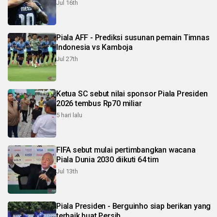
Jul 16th
Piala AFF - Prediksi susunan pemain Timnas
Indonesia vs Kamboja
Jul 27th
Ketua SC sebut nilai sponsor Piala Presiden
2026 tembus Rp70 miliar
5 hari lalu
FIFA sebut mulai pertimbangkan wacana
Piala Dunia 2030 diikuti 64 tim
Jul 13th
Piala Presiden - Berguinho siap berikan yang
terbaik buat Persib