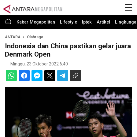
Kabar Megapolitan
Lifestyle
Iptek
Artikel
Lingkunga
ANTARA
Olahraga
Indonesia dan China pastikan gelar juara
Denmark Open
Minggu, 23 Oktober 2022 6:40