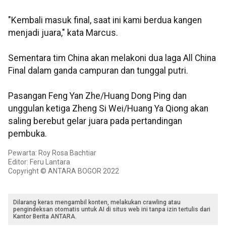
"Kembali masuk final, saat ini kami berdua kangen
menjadi juara," kata Marcus.
Sementara tim China akan melakoni dua laga All China
Final dalam ganda campuran dan tunggal putri.
Pasangan Feng Yan Zhe/Huang Dong Ping dan
unggulan ketiga Zheng Si Wei/Huang Ya Qiong akan
saling berebut gelar juara pada pertandingan
pembuka.
Pewarta: Roy Rosa Bachtiar
Editor: Feru Lantara
Copyright © ANTARA BOGOR 2022
Dilarang keras mengambil konten, melakukan crawling atau
pengindeksan otomatis untuk AI di situs web ini tanpa izin tertulis dari
Kantor Berita ANTARA.