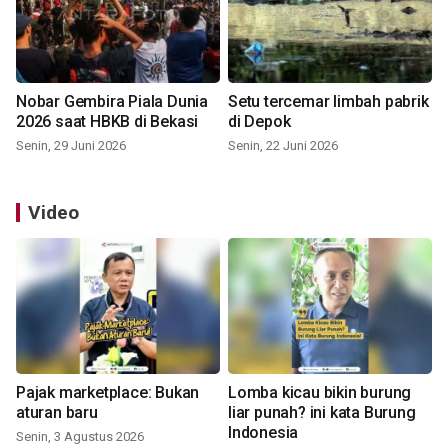
Nobar Gembira Piala Dunia
Setu tercemar limbah pabrik
2026 saat HBKB di Bekasi
di Depok
Senin, 29 Juni 2026
Senin, 22 Juni 2026
Video
Pajak marketplace: Bukan
Lomba kicau bikin burung
aturan baru
liar punah? ini kata Burung
Indonesia
Senin, 3 Agustus 2026