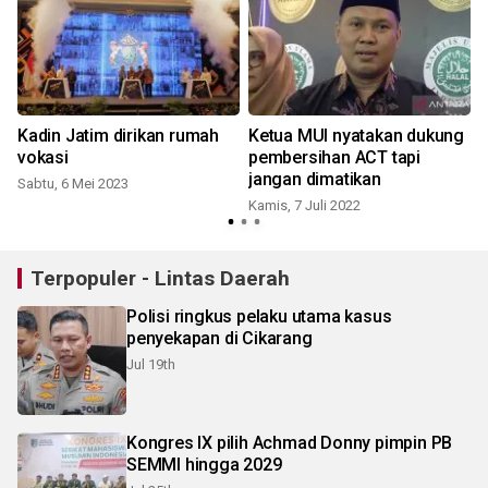
Kadin Jatim dirikan rumah
Ketua MUI nyatakan dukung
vokasi
pembersihan ACT tapi
jangan dimatikan
Sabtu, 6 Mei 2023
Kamis, 7 Juli 2022
R
Terpopuler - Lintas Daerah
Polisi ringkus pelaku utama kasus
penyekapan di Cikarang
Jul 19th
Kongres IX pilih Achmad Donny pimpin PB
SEMMI hingga 2029