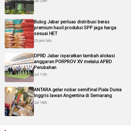
Jul 25th
Bulog Jabar perluas distribusi beras
premium hasil produksi SPP jaga harga
sesuai HET
23 jam lalu
DPRD Jabar isyaratkan tambah alokasi
anggaran PORPROV XV melalui APBD
Perubahan
Jul 11th
ANTARA gelar nobar semifinal Piala Dunia
Inggris lawan Angentina di Semarang
Jul 16th