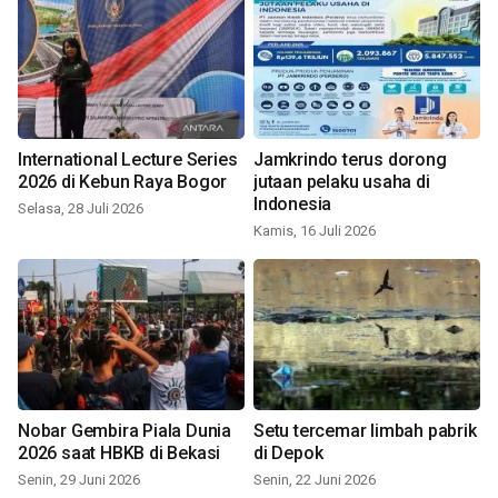
International Lecture Series
Jamkrindo terus dorong
2026 di Kebun Raya Bogor
jutaan pelaku usaha di
Indonesia
Selasa, 28 Juli 2026
Kamis, 16 Juli 2026
Nobar Gembira Piala Dunia
Setu tercemar limbah pabrik
2026 saat HBKB di Bekasi
di Depok
Senin, 29 Juni 2026
Senin, 22 Juni 2026