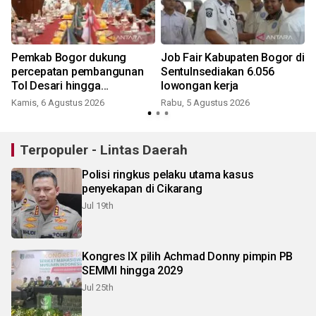
Pemkab Bogor dukung
Job Fair Kabupaten Bogor di
percepatan pembangunan
Sentulnsediakan 6.056
Tol Desari hingga
lowongan kerja
Salabenda
Kamis, 6 Agustus 2026
Rabu, 5 Agustus 2026
Terpopuler - Lintas Daerah
Polisi ringkus pelaku utama kasus
penyekapan di Cikarang
Jul 19th
Kongres IX pilih Achmad Donny pimpin PB
SEMMI hingga 2029
Jul 25th