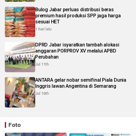
Bulog Jabar perluas distribusi beras
premium hasil produksi SPP jaga harga
sesuai HET
1 hari lalu
DPRD Jabar isyaratkan tambah alokasi
anggaran PORPROV XV melalui APBD
Perubahan
Jul 11th
ANTARA gelar nobar semifinal Piala Dunia
Inggris lawan Angentina di Semarang
Jul 16th
Foto