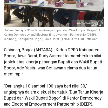
Diskusi bertajuk "Dua Tahun Kinerja Bupati dan Wakil Bupati Bogor" di
Kantor Democracy and Electoral Empowerment Partnership (DEEP),
Cibinong, Kabupaten Bogor, Jawa Barat. (ANTARA/M Fikri Setiawan).
Cibinong, Bogor (ANTARA) - Ketua DPRD Kabupaten
Bogor, Jawa Barat, Rudy Susmanto memberikan nilai
jeblok atas kinerja pasangan Bupati dan Wakil Bupati
Bogor, Ade Yasin-Iwan Setiawan selama dua tahun
memimpin.
"Dari angka 10 sampai 100 saya beri nilai 30,"
ungkapnya dalam diskusi bertajuk "Dua Tahun Kinerja
Bupati dan Wakil Bupati Bogor" di Kantor Democracy
and Electoral Empowerment Partnership (DEEP),