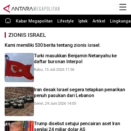
Kabar Megapolitan
Lifestyle
Iptek
Artikel
Lingkunga
ZIONIS ISRAEL
Kami memiliki 530 berita tentang zionis israel.
Turki masukkan Benjamin Netanyahu ke
daftar buronan Interpol
Rabu, 15 Juli 2026 11:56
Iran desak Israel segera tetapkan penarikan
penuh pasukan dari Lebanon
Senin, 29 Juni 2026 14:05
Trump disebut setujui pencairan aset Iran
senilai 24 miliar dolar AS