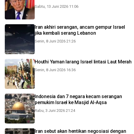
Sabtu, 13 Juni 2026 11:06
Iran akhiri serangan, ancam gempur Israel
jika kembali serang Lebanon
Senin, 8 Juni 2026 21:26
Houthi Yaman larang Israel lintasi Laut Merah
Senin, 8 Juni 2026 16:36
Indonesia dan 7 negara kecam serangan
pemukim Israel ke Masjid Al-Aqsa
Rabu, 3 Juni 2026 21:24
Iran sebut akan hentikan negosiasi dengan