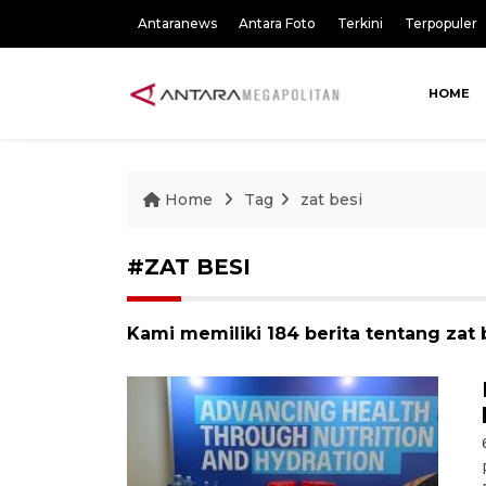
Antaranews
Antara Foto
Terkini
Terpopuler
HOME
Home
Tag
zat besi
#ZAT BESI
Kami memiliki 184 berita tentang zat 