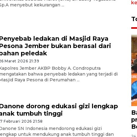
Sp.A menyebut kekurangan ...
T
Penyebab ledakan di Masjid Raya
Pesona Jember bukan berasal dari
bahan peledak
26 Maret 2026 21:39
Kapolres Jember AKBP Bobby A. Condroputra
mengatakan bahwa penyebab ledakan yang terjadi di
Masjid Raya Pesona di Perumahan ...
Danone dorong edukasi gizi lengkap
B
anak tumbuh tinggi
p
17 Februari 2026 21:58
B
Danone SN Indonesia mendorong edukasi gizi
lengkap untuk mendukung anak tumbuh tinggi dan
24 