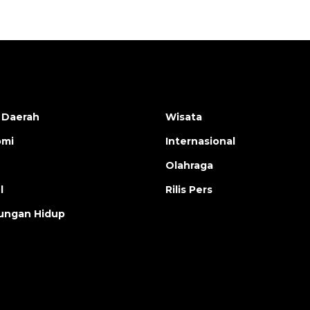
 Daerah
Wisata
omi
Internasional
Olahraga
l
Rilis Pers
ungan Hidup