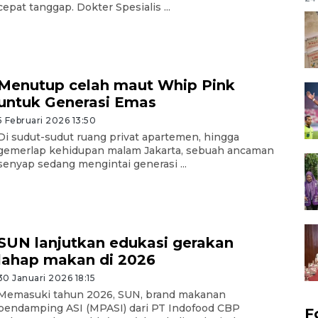
cepat tanggap. Dokter Spesialis ...
Menutup celah maut Whip Pink
untuk Generasi Emas
5 Februari 2026 13:50
Di sudut-sudut ruang privat apartemen, hingga
gemerlap kehidupan malam Jakarta, sebuah ancaman
senyap sedang mengintai generasi ...
SUN lanjutkan edukasi gerakan
lahap makan di 2026
30 Januari 2026 18:15
Memasuki tahun 2026, SUN, brand makanan
pendamping ASI (MPASI) dari PT Indofood CBP
F