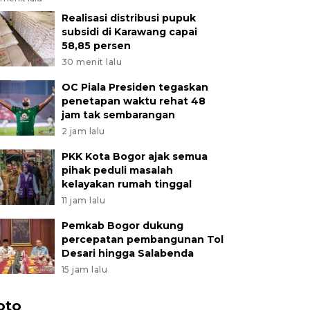
Realisasi distribusi pupuk
subsidi di Karawang capai
58,85 persen
30 menit lalu
OC Piala Presiden tegaskan
penetapan waktu rehat 48
jam tak sembarangan
2 jam lalu
PKK Kota Bogor ajak semua
pihak peduli masalah
kelayakan rumah tinggal
11 jam lalu
Pemkab Bogor dukung
percepatan pembangunan Tol
Desari hingga Salabenda
15 jam lalu
oto