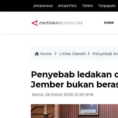
Antaranews
Antara Foto
Terkini
Terpopuler
HOME
Home
Lintas Daerah
Penyebab led
Penyebab ledakan d
Jember bukan beras
Kamis, 26 Maret 2026 21:39 WIB