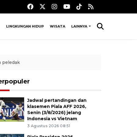
LINGKUNGAN HIDUP
WISATA
LAINNYA
n peledak
erpopuler
Jadwal pertandingan dan
klasemen Piala AFF 2026,
Senin (3/8/2026) jelang
Indonesia vs Vietnam
3 Agustus 2026 08:51