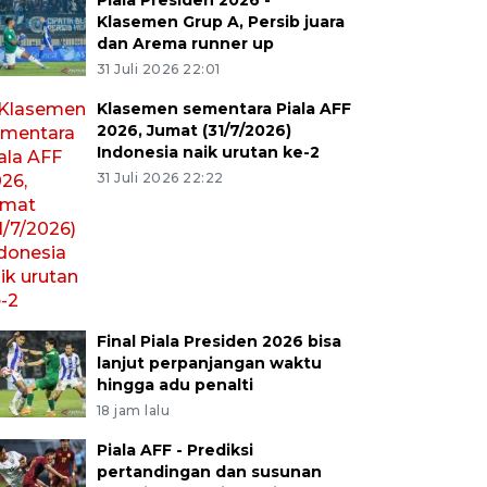
Piala Presiden 2026 -
Klasemen Grup A, Persib juara
dan Arema runner up
31 Juli 2026 22:01
Klasemen sementara Piala AFF
2026, Jumat (31/7/2026)
Indonesia naik urutan ke-2
31 Juli 2026 22:22
Final Piala Presiden 2026 bisa
lanjut perpanjangan waktu
hingga adu penalti
18 jam lalu
Piala AFF - Prediksi
pertandingan dan susunan