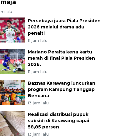
emaja
jam lalu
Persebaya juara Piala Presiden
2026 melalui drama adu
penalti
11 jam lalu
Mariano Peralta kena kartu
merah di final Piala Presiden
2026.
11 jam lalu
Baznas Karawang luncurkan
program Kampung Tanggap
Bencana
13 jam lalu
Realisasi distribusi pupuk
subsidi di Karawang capai
58,85 persen
13 jam lalu