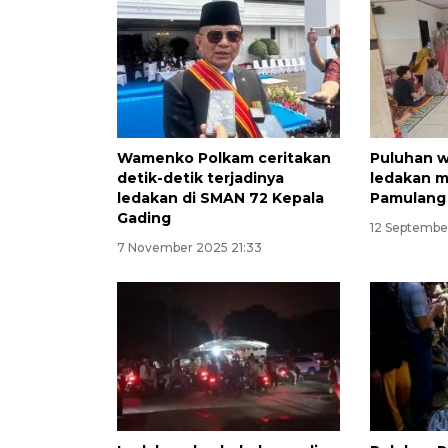
Wamenko Polkam ceritakan
Puluhan 
detik-detik terjadinya
ledakan mi
ledakan di SMAN 72 Kepala
Pamulang
Gading
12 Septembe
7 November 2025 21:33