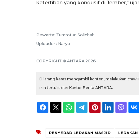
ketertiban yang kondusif di Jember," uja
Pewarta: Zumrotun Solichah
Uploader : Naryo
COPYRIGHT © ANTARA 2026
Dilarang keras mengambil konten, melakukan crawlin
izin tertulis dari Kantor Berita ANTARA.
PENYEBAB LEDAKAN MASJID
LEDAKAN