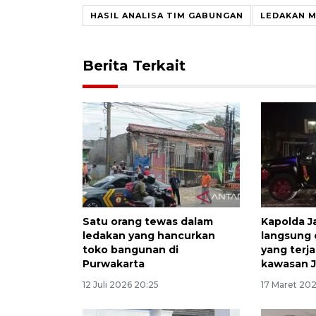
HASIL ANALISA TIM GABUNGAN
LEDAKAN M
Berita Terkait
Satu orang tewas dalam
Kapolda J
ledakan yang hancurkan
langsung 
toko bangunan di
yang terja
Purwakarta
kawasan 
12 Juli 2026 20:25
17 Maret 20