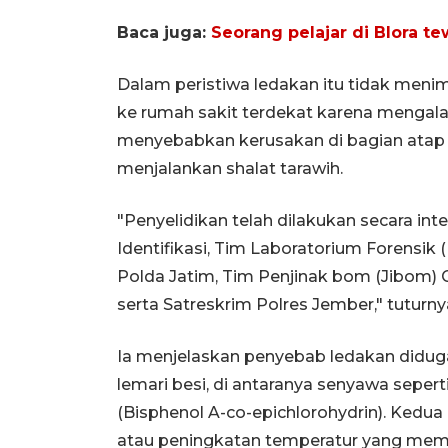
Baca juga:
Seorang pelajar di Blora t
Dalam peristiwa ledakan itu tidak menim
ke rumah sakit terdekat karena menga
menyebabkan kerusakan di bagian atap 
menjalankan shalat tarawih.
"Penyelidikan telah dilakukan secara inte
Identifikasi, Tim Laboratorium Forensik 
Polda Jatim, Tim Penjinak bom (Jibom) 
serta Satreskrim Polres Jember," tuturny
Ia menjelaskan penyebab ledakan didug
lemari besi, di antaranya senyawa seper
(Bisphenol A-co-epichlorohydrin). Kedu
atau peningkatan temperatur yang memic