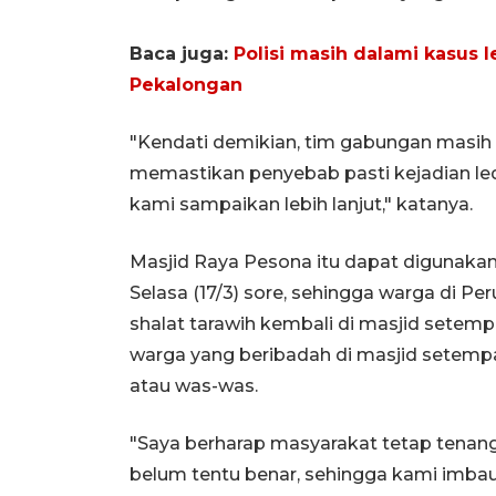
Baca juga:
Polisi masih dalami kasus 
Pekalongan
"Kendati demikian, tim gabungan masih
memastikan penyebab pasti kejadian le
kami sampaikan lebih lanjut," katanya.
Masjid Raya Pesona itu dapat digunakan
Selasa (17/3) sore, sehingga warga di
shalat tarawih kembali di masjid setemp
warga yang beribadah di masjid setemp
atau was-was.
"Saya berharap masyarakat tetap tenang
belum tentu benar, sehingga kami imba