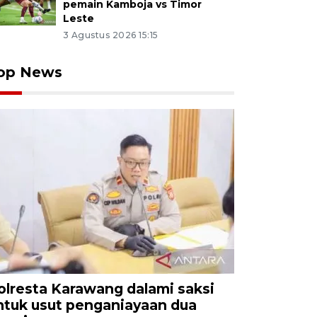
pemain Kamboja vs Timor
Leste
3 Agustus 2026 15:15
op News
olresta Karawang dalami saksi
ntuk usut penganiayaan dua