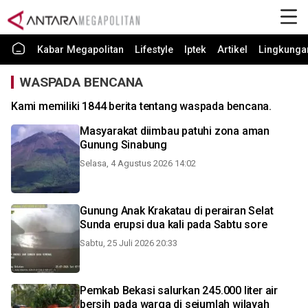
Kabar Megapolitan
Lifestyle
Iptek
Artikel
Lingkunga
WASPADA BENCANA
Kami memiliki 1844 berita tentang waspada bencana.
Masyarakat diimbau patuhi zona aman
Gunung Sinabung
Selasa, 4 Agustus 2026 14:02
Gunung Anak Krakatau di perairan Selat
Sunda erupsi dua kali pada Sabtu sore
Sabtu, 25 Juli 2026 20:33
Pemkab Bekasi salurkan 245.000 liter air
bersih pada warga di sejumlah wilayah