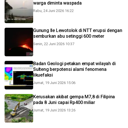
warga diminta waspada
Rabu, 24 Juni 2026 16:22
Gunung Ile Lewotolok di NTT erupsi dengan
semburkan abu setinggi 600 meter
Senin, 22 Juni 2026 10:37
Badan Geologi petakan empat wilayah di
Sulteng berpotensi alami fenomena
likuefaksi
Jumat, 19 Juni 2026 15:06
Kerusakan akibat gempa M7,8 di Filipina
pada 8 Juni capai Rp400 miliar
Jumat, 19 Juni 2026 13:26