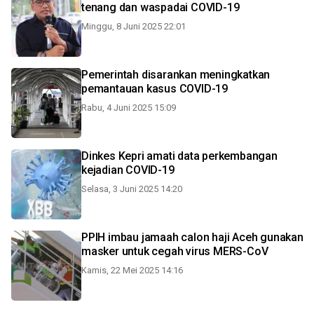
tenang dan waspadai COVID-19
Minggu, 8 Juni 2025 22:01
Pemerintah disarankan meningkatkan
pemantauan kasus COVID-19
Rabu, 4 Juni 2025 15:09
Dinkes Kepri amati data perkembangan
kejadian COVID-19
Selasa, 3 Juni 2025 14:20
PPIH imbau jamaah calon haji Aceh gunakan
masker untuk cegah virus MERS-CoV
Kamis, 22 Mei 2025 14:16