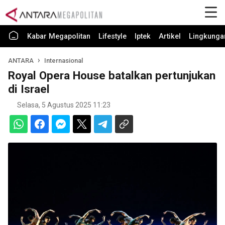
Kabar Megapolitan
Lifestyle
Iptek
Artikel
Lingkunga
ANTARA
Internasional
Royal Opera House batalkan pertunjukan
di Israel
Selasa, 5 Agustus 2025 11:23