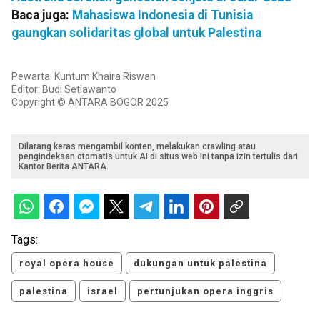
Baca juga:
Mahasiswa Indonesia di Tunisia
gaungkan solidaritas global untuk Palestina
Pewarta: Kuntum Khaira Riswan
Editor: Budi Setiawanto
Copyright © ANTARA BOGOR 2025
Dilarang keras mengambil konten, melakukan crawling atau
pengindeksan otomatis untuk AI di situs web ini tanpa izin tertulis dari
Kantor Berita ANTARA.
Tags:
royal opera house
dukungan untuk palestina
palestina
israel
pertunjukan opera inggris