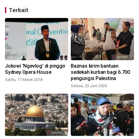
Terkait
n
Jokowi 'Ngevlog' di pinggir
Baznas kirim bantuan
Sydney Opera House
sedekah kurban bagi 6.700
pengungsi Palestina
Sabtu, 17 Maret 2018
Selasa, 23 Juni 2026