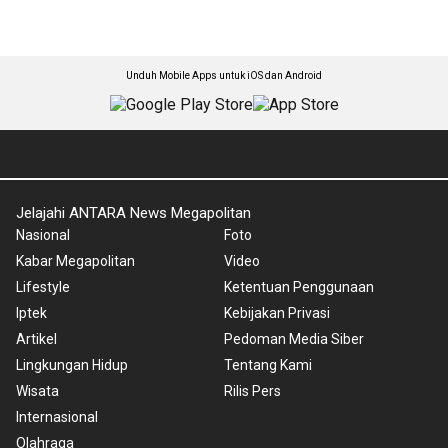
Unduh Mobile Apps untuk iOS dan Android
Jelajahi ANTARA News Megapolitan
Nasional
Foto
Kabar Megapolitan
Video
Lifestyle
Ketentuan Penggunaan
Iptek
Kebijakan Privasi
Artikel
Pedoman Media Siber
Lingkungan Hidup
Tentang Kami
Wisata
Rilis Pers
Internasional
Olahraga