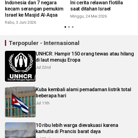
Indonesia dan 7 negara
Ini cerita relawan flotilla
kecam serangan pemukim
saat ditahan Israel
Israel ke Masjid Al-Aqsa
Minggu, 24 Mei 2026
Rabu, 3 Juni 2026
Terpopuler - Internasional
UNHCR: Hampir 150 orang tewas atau hilang
di laut menuju Eropa
Jul 22nd
Kuba kembali alami pemadaman listrik total
beberapa hari
Jul 11th
10 ribu lebih warga dievakuasi karena
karhutla di Prancis barat daya