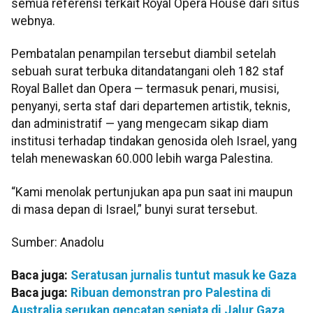
semua referensi terkait Royal Opera House dari situs
webnya.
Pembatalan penampilan tersebut diambil setelah
sebuah surat terbuka ditandatangani oleh 182 staf
Royal Ballet dan Opera — termasuk penari, musisi,
penyanyi, serta staf dari departemen artistik, teknis,
dan administratif — yang mengecam sikap diam
institusi terhadap tindakan genosida oleh Israel, yang
telah menewaskan 60.000 lebih warga Palestina.
“Kami menolak pertunjukan apa pun saat ini maupun
di masa depan di Israel,” bunyi surat tersebut.
Sumber: Anadolu
Baca juga:
Seratusan jurnalis tuntut masuk ke Gaza
Baca juga:
Ribuan demonstran pro Palestina di
Australia serukan gencatan senjata di Jalur Gaza