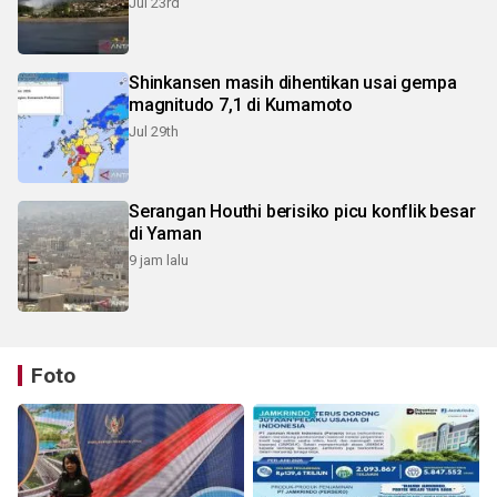
Jul 23rd
Shinkansen masih dihentikan usai gempa
magnitudo 7,1 di Kumamoto
Jul 29th
Serangan Houthi berisiko picu konflik besar
di Yaman
9 jam lalu
Foto