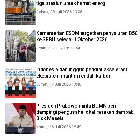
tiga stasiun untuk hemat energi
Selasa, 28 Juli 2026 19:06
Kementerian ESDM targetkan penyaluran B50
ke SPBU selesai 1 Oktober 2026
Senin, 20 Juli 2026 13:54
Indonesia dan Inggris perkuat akselerasi
ekosistem maritim rendah karbon
Jumat, 17 Juli 2026 13:48
Presiden Prabowo minta BUMN beri
dampingi pengusaha lokal rasakan dampak
Blok Masela
Kamis, 16 Juli 2026 16:49