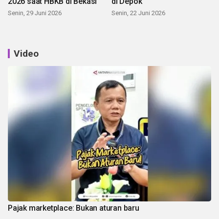
2026 saat HBKB di Bekasi
di Depok
Senin, 29 Juni 2026
Senin, 22 Juni 2026
Video
Pajak marketplace: Bukan aturan baru