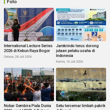
Foto
International Lecture Series
Jamkrindo terus dorong
2026 di Kebun Raya Bogor
jutaan pelaku usaha di
Indonesia
Selasa, 28 Juli 2026
Kamis, 16 Juli 2026
Nobar Gembira Piala Dunia
Setu tercemar limbah pabrik