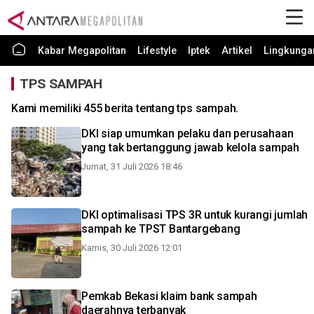
Kabar Megapolitan
Lifestyle
Iptek
Artikel
Lingkunga
TPS SAMPAH
Kami memiliki 455 berita tentang tps sampah.
DKI siap umumkan pelaku dan perusahaan
yang tak bertanggung jawab kelola sampah
Jumat, 31 Juli 2026 18:46
DKI optimalisasi TPS 3R untuk kurangi jumlah
sampah ke TPST Bantargebang
Kamis, 30 Juli 2026 12:01
Pemkab Bekasi klaim bank sampah
daerahnya terbanyak