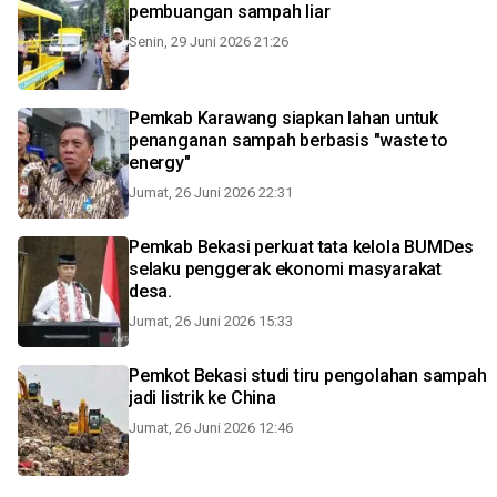
pembuangan sampah liar
Senin, 29 Juni 2026 21:26
Pemkab Karawang siapkan lahan untuk
penanganan sampah berbasis "waste to
energy"
Jumat, 26 Juni 2026 22:31
Pemkab Bekasi perkuat tata kelola BUMDes
selaku penggerak ekonomi masyarakat
desa.
Jumat, 26 Juni 2026 15:33
Pemkot Bekasi studi tiru pengolahan sampah
jadi listrik ke China
Jumat, 26 Juni 2026 12:46