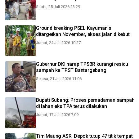
Sabtu, 25 Juli 2026 23:29
Ground breaking PSEL Kayumanis
ditargetkan November, akses jalan dikebut
Jumat, 24 Juli 2026 10:27
Gubernur DKI harap TPS3R kurangi residu
sampah ke TPST Bantargebang
Selasa, 21 Juli 2026 11:06
Bupati Subang: Proses pemadaman sampah
di lahan eks TPA terus dilakukan
Jumat, 17 Juli 2026 7:09
Tim Maung ASRI Depok tutup 47 titik tempat