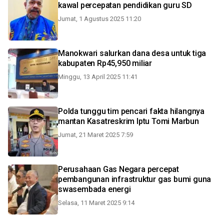
kawal percepatan pendidikan guru SD
Jumat, 1 Agustus 2025 11:20
Manokwari salurkan dana desa untuk tiga
kabupaten Rp45,950 miliar
Minggu, 13 April 2025 11:41
Polda tunggu tim pencari fakta hilangnya
mantan Kasatreskrim Iptu Tomi Marbun
Jumat, 21 Maret 2025 7:59
Perusahaan Gas Negara percepat
pembangunan infrastruktur gas bumi guna
swasembada energi
Selasa, 11 Maret 2025 9:14