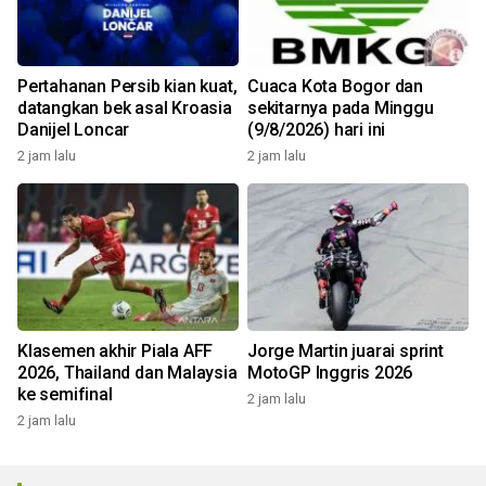
Pertahanan Persib kian kuat,
Cuaca Kota Bogor dan
datangkan bek asal Kroasia
sekitarnya pada Minggu
Danijel Loncar
(9/8/2026) hari ini
2 jam lalu
2 jam lalu
Klasemen akhir Piala AFF
Jorge Martin juarai sprint
2026, Thailand dan Malaysia
MotoGP Inggris 2026
ke semifinal
2 jam lalu
2 jam lalu