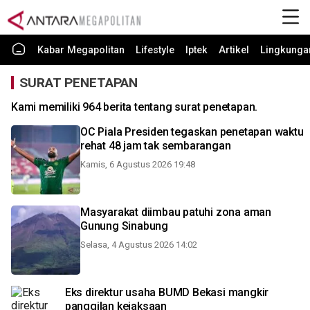
Kabar Megapolitan
Lifestyle
Iptek
Artikel
Lingkunga
SURAT PENETAPAN
Kami memiliki 964 berita tentang surat penetapan.
OC Piala Presiden tegaskan penetapan waktu
rehat 48 jam tak sembarangan
Kamis, 6 Agustus 2026 19:48
Masyarakat diimbau patuhi zona aman
Gunung Sinabung
Selasa, 4 Agustus 2026 14:02
Eks direktur usaha BUMD Bekasi mangkir
panggilan kejaksaan