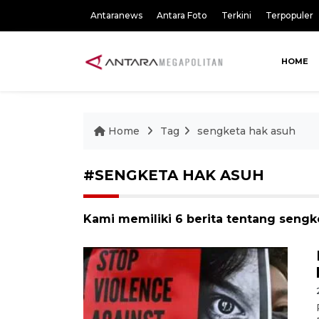
Antaranews
Antara Foto
Terkini
Terpopuler
HOME
Home
Tag
sengketa hak asuh
#SENGKETA HAK ASUH
Kami memiliki 6 berita tentang sengk