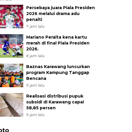
Persebaya juara Piala Presiden
2026 melalui drama adu
penalti
7 jam lalu
Mariano Peralta kena kartu
merah di final Piala Presiden
2026.
8 jam lalu
Baznas Karawang luncurkan
program Kampung Tanggap
Bencana
9 jam lalu
Realisasi distribusi pupuk
subsidi di Karawang capai
58,85 persen
9 jam lalu
oto