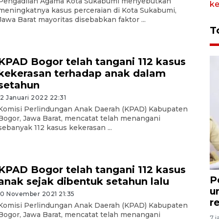
Pengadilan Agama Kota Sukabumi menyebutkan
meningkatnya kasus perceraian di Kota Sukabumi,
Jawa Barat mayoritas disebabkan faktor ...
T
KPAD Bogor telah tangani 112 kasus
kekerasan terhadap anak dalam
setahun
12 Januari 2022 22:31
Komisi Perlindungan Anak Daerah (KPAD) Kabupaten
Bogor, Jawa Barat, mencatat telah menangani
sebanyak 112 kasus kekerasan ...
KPAD Bogor telah tangani 112 kasus
P
anak sejak dibentuk setahun lalu
u
10 November 2021 21:35
r
Komisi Perlindungan Anak Daerah (KPAD) Kabupaten
Bogor, Jawa Barat, mencatat telah menangani
7 j