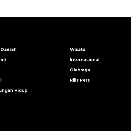
 Daerah
Wisata
omi
Internasional
Olahraga
l
Rilis Pers
ungan Hidup