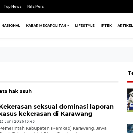
Top News
Rilis Pers
NASIONAL
KABAR MEGAPOLITAN
LIFESTYLE
IPTEK
ARTIKEL
T
eta hak asuh
Kekerasan seksual dominasi laporan
kasus kekerasan di Karawang
23 Juni 2026 13:43
Pemerintah Kabupaten (Pemkab) Karawang, Jawa