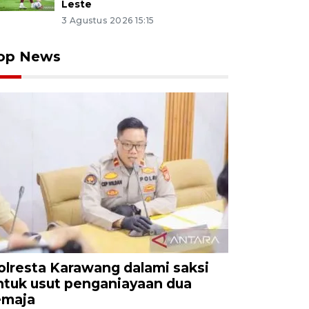
Leste
3 Agustus 2026 15:15
op News
olresta Karawang dalami saksi
ntuk usut penganiayaan dua
emaja