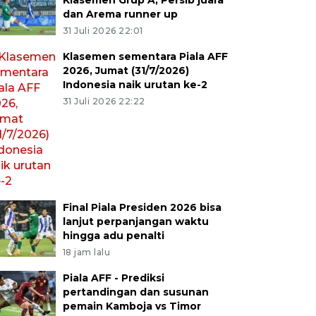
Klasemen Grup A, Persib juara
dan Arema runner up
31 Juli 2026 22:01
Klasemen sementara Piala AFF
2026, Jumat (31/7/2026)
Indonesia naik urutan ke-2
31 Juli 2026 22:22
Final Piala Presiden 2026 bisa
lanjut perpanjangan waktu
hingga adu penalti
18 jam lalu
Piala AFF - Prediksi
pertandingan dan susunan
pemain Kamboja vs Timor