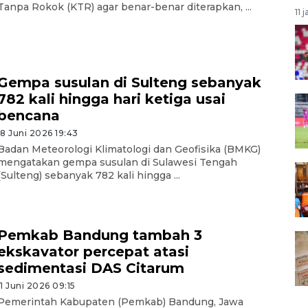
Tanpa Rokok (KTR) agar benar-benar diterapkan, ...
11 
Gempa susulan di Sulteng sebanyak
782 kali hingga hari ketiga usai
bencana
18 Juni 2026 19:43
Badan Meteorologi Klimatologi dan Geofisika (BMKG)
mengatakan gempa susulan di Sulawesi Tengah
(Sulteng) sebanyak 782 kali hingga ...
Pemkab Bandung tambah 3
ekskavator percepat atasi
sedimentasi DAS Citarum
11 Juni 2026 09:15
Pemerintah Kabupaten (Pemkab) Bandung, Jawa