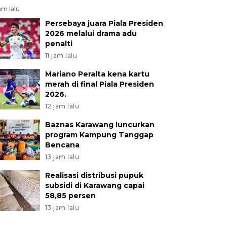
jam lalu
Persebaya juara Piala Presiden
2026 melalui drama adu
penalti
11 jam lalu
Mariano Peralta kena kartu
merah di final Piala Presiden
2026.
12 jam lalu
Baznas Karawang luncurkan
program Kampung Tanggap
Bencana
13 jam lalu
Realisasi distribusi pupuk
subsidi di Karawang capai
58,85 persen
13 jam lalu