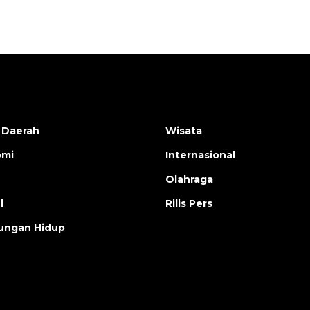
 Daerah
Wisata
omi
Internasional
Olahraga
l
Rilis Pers
ungan Hidup