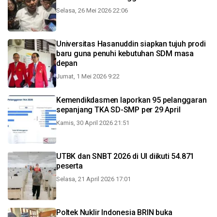
Selasa, 26 Mei 2026 22:06
Universitas Hasanuddin siapkan tujuh prodi
baru guna penuhi kebutuhan SDM masa
depan
Jumat, 1 Mei 2026 9:22
Kemendikdasmen laporkan 95 pelanggaran
sepanjang TKA SD-SMP per 29 April
Kamis, 30 April 2026 21:51
UTBK dan SNBT 2026 di UI diikuti 54.871
peserta
Selasa, 21 April 2026 17:01
Poltek Nuklir Indonesia BRIN buka