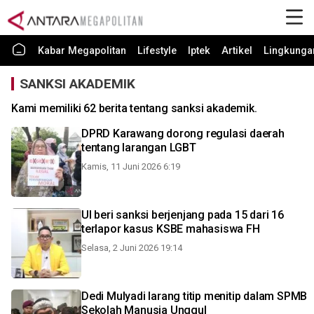
Kabar Megapolitan
Lifestyle
Iptek
Artikel
Lingkunga
SANKSI AKADEMIK
Kami memiliki 62 berita tentang sanksi akademik.
DPRD Karawang dorong regulasi daerah
tentang larangan LGBT
Kamis, 11 Juni 2026 6:19
UI beri sanksi berjenjang pada 15 dari 16
terlapor kasus KSBE mahasiswa FH
Selasa, 2 Juni 2026 19:14
Dedi Mulyadi larang titip menitip dalam SPMB
Sekolah Manusia Unggul