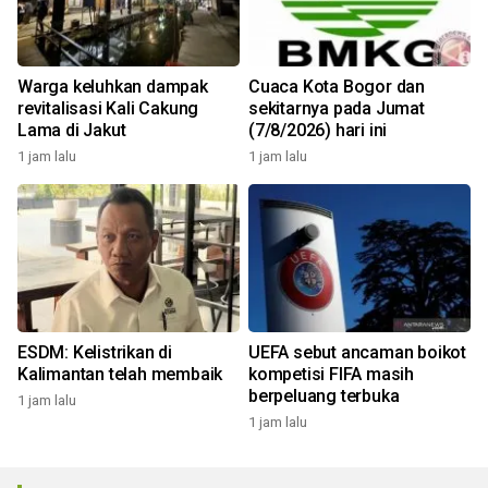
Warga keluhkan dampak
Cuaca Kota Bogor dan
revitalisasi Kali Cakung
sekitarnya pada Jumat
Lama di Jakut
(7/8/2026) hari ini
1 jam lalu
1 jam lalu
ESDM: Kelistrikan di
UEFA sebut ancaman boikot
Kalimantan telah membaik
kompetisi FIFA masih
berpeluang terbuka
1 jam lalu
1 jam lalu