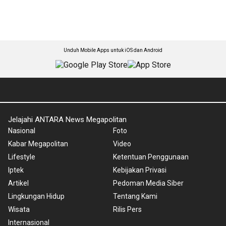
Unduh Mobile Apps untuk iOS dan Android
Jelajahi ANTARA News Megapolitan
Nasional
Foto
Kabar Megapolitan
Video
Lifestyle
Ketentuan Penggunaan
Iptek
Kebijakan Privasi
Artikel
Pedoman Media Siber
Lingkungan Hidup
Tentang Kami
Wisata
Rilis Pers
Internasional