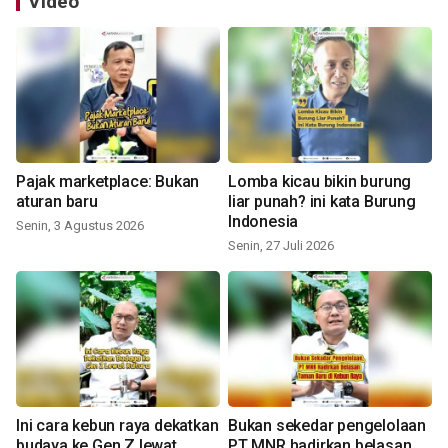
Video
Pajak marketplace: Bukan
Lomba kicau bikin burung
aturan baru
liar punah? ini kata Burung
Indonesia
Senin, 3 Agustus 2026
Senin, 27 Juli 2026
Ini cara kebun raya dekatkan
Bukan sekedar pengelolaan
budaya ke Gen Z lewat
PT MNR hadirkan belasan