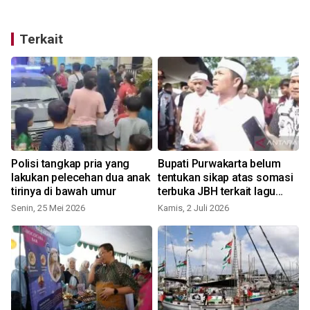
Terkait
Polisi tangkap pria yang
Bupati Purwakarta belum
lakukan pelecehan dua anak
tentukan sikap atas somasi
tirinya di bawah umur
terbuka JBH terkait lagu
ciptaannya
Senin, 25 Mei 2026
Kamis, 2 Juli 2026