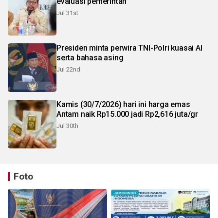
evaluasi pemerintah
Jul 31st
Presiden minta perwira TNI-Polri kuasai AI
serta bahasa asing
Jul 22nd
Kamis (30/7/2026) hari ini harga emas
Antam naik Rp15.000 jadi Rp2,616 juta/gr
Jul 30th
Foto