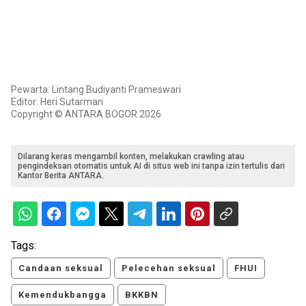
Pewarta: Lintang Budiyanti Prameswari
Editor: Heri Sutarman
Copyright © ANTARA BOGOR 2026
Dilarang keras mengambil konten, melakukan crawling atau
pengindeksan otomatis untuk AI di situs web ini tanpa izin tertulis dari
Kantor Berita ANTARA.
Tags:
Candaan seksual
Pelecehan seksual
FHUI
Kemendukbangga
BKKBN