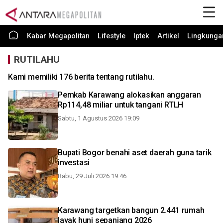
Kabar Megapolitan
Lifestyle
Iptek
Artikel
Lingkunga
RUTILAHU
Kami memiliki 176 berita tentang rutilahu.
Pemkab Karawang alokasikan anggaran
Rp114,48 miliar untuk tangani RTLH
Sabtu, 1 Agustus 2026 19:09
Bupati Bogor benahi aset daerah guna tarik
investasi
Rabu, 29 Juli 2026 19:46
Karawang targetkan bangun 2.441 rumah
layak huni sepanjang 2026