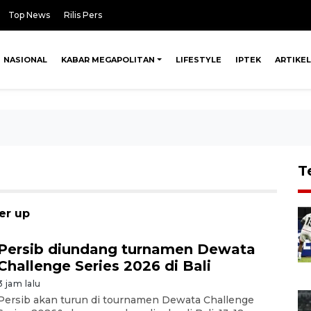
Top News
Rilis Pers
NASIONAL
KABAR MEGAPOLITAN
LIFESTYLE
IPTEK
ARTIKEL
T
er up
Persib diundang turnamen Dewata
Challenge Series 2026 di Bali
3 jam lalu
Persib akan turun di tournamen Dewata Challenge