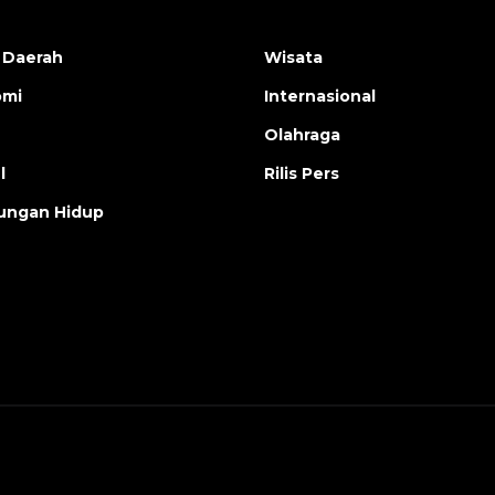
 Daerah
Wisata
omi
Internasional
Olahraga
l
Rilis Pers
ungan Hidup