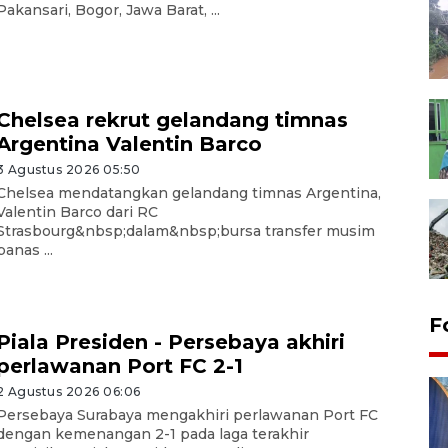
Pakansari, Bogor, Jawa Barat, ...
Chelsea rekrut gelandang timnas
Argentina Valentin Barco
3 Agustus 2026 05:50
Chelsea mendatangkan gelandang timnas Argentina,
Valentin Barco dari RC
Strasbourg&nbsp;dalam&nbsp;bursa transfer musim
panas ...
F
Piala Presiden - Persebaya akhiri
perlawanan Port FC 2-1
2 Agustus 2026 06:06
Persebaya Surabaya mengakhiri perlawanan Port FC
dengan kemenangan 2-1 pada laga terakhir