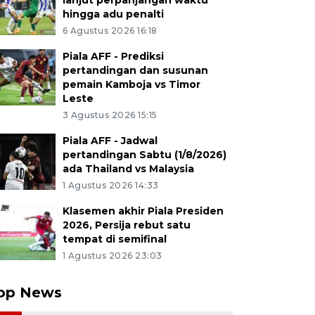
lanjut perpanjangan waktu
hingga adu penalti
6 Agustus 2026 16:18
Piala AFF - Prediksi
pertandingan dan susunan
pemain Kamboja vs Timor
Leste
3 Agustus 2026 15:15
Piala AFF - Jadwal
pertandingan Sabtu (1/8/2026)
ada Thailand vs Malaysia
1 Agustus 2026 14:33
Klasemen akhir Piala Presiden
2026, Persija rebut satu
tempat di semifinal
1 Agustus 2026 23:03
op News