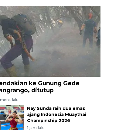
endakian ke Gunung Gede
angrango, ditutup
menit lalu
Nay Sunda raih dua emas
ajang Indonesia Muaythai
Champinship 2026
1 jam lalu