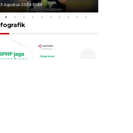
3 Agustus 2026 10:44
27 Juli 2026 1
nfografik