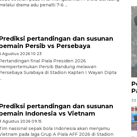
melalui drama adu penalti 7-6 ...
Prediksi pertandingan dan susunan
pemain Persib vs Persebaya
6 Agustus 2026 10:23
Pertandingan final Piala Presiden 2026
mempertemukan Persib Bandung melawan
Persebaya Surabaya di Stadion Kapten I Wayan Dipta
..
P
P
33 
Prediksi pertandingan dan susunan
pemain Indonesia vs Vietnam
3 Agustus 2026 09:15
Tim nasional sepak bola Indonesia akan menjamu
Vietnam pada laga Grup A Piala AFF 2026 di Stadion