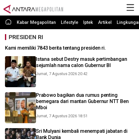
Kabar Megapolitan
Lifestyle
Iptek
Artikel
Lingkunga
PRESIDEN RI
Kami memiliki 7843 berita tentang presiden ri.
Istana sebut Destry masuk pertimbangan
sejumlah nama calon Gubernur BI
Jumat, 7 Agustus 2026 20:42
Prabowo bagikan dua rumus penting
bernegara dari mantan Gubernur NTT Ben
Mboi
Jumat, 7 Agustus 2026 18:51
Sri Mulyani kembali menempati jabatan di
Bank Dunia