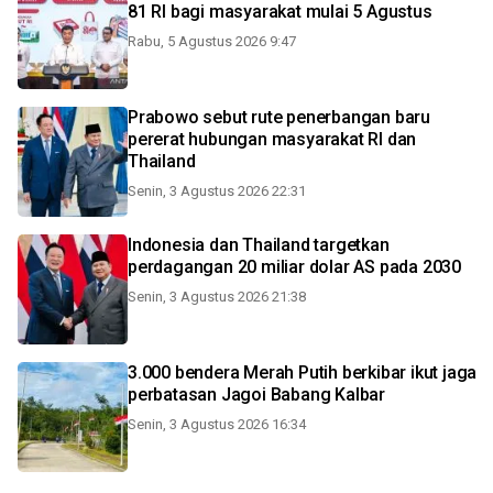
81 RI bagi masyarakat mulai 5 Agustus
Rabu, 5 Agustus 2026 9:47
Prabowo sebut rute penerbangan baru
pererat hubungan masyarakat RI dan
Thailand
Senin, 3 Agustus 2026 22:31
Indonesia dan Thailand targetkan
perdagangan 20 miliar dolar AS pada 2030
Senin, 3 Agustus 2026 21:38
3.000 bendera Merah Putih berkibar ikut jaga
perbatasan Jagoi Babang Kalbar
Senin, 3 Agustus 2026 16:34