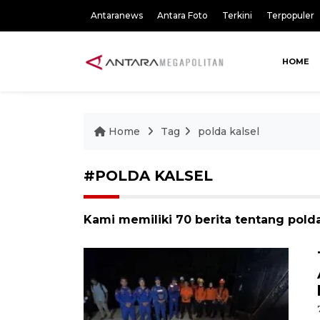
Antaranews
Antara Foto
Terkini
Terpopuler
HOME
Home
Tag
polda kalsel
#POLDA KALSEL
Kami memiliki 70 berita tentang polda