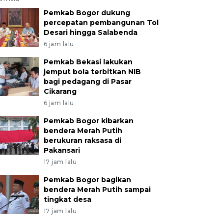
Pemkab Bogor dukung
percepatan pembangunan Tol
Desari hingga Salabenda
6 jam lalu
Pemkab Bekasi lakukan
jemput bola terbitkan NIB
bagi pedagang di Pasar
Cikarang
6 jam lalu
Pemkab Bogor kibarkan
bendera Merah Putih
berukuran raksasa di
Pakansari
17 jam lalu
Pemkab Bogor bagikan
bendera Merah Putih sampai
tingkat desa
17 jam lalu