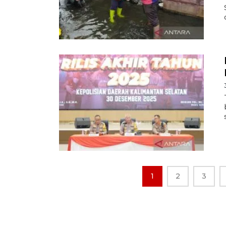
1
2
3