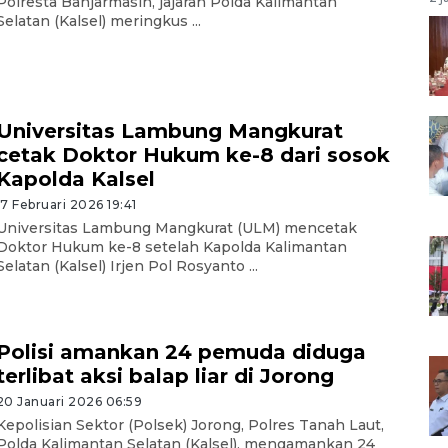
Polresta Banjarmasin, jajaran Polda Kalimantan
Selatan (Kalsel) meringkus ...
Universitas Lambung Mangkurat
cetak Doktor Hukum ke-8 dari sosok
Kapolda Kalsel
17 Februari 2026 19:41
Universitas Lambung Mangkurat (ULM) mencetak
Doktor Hukum ke-8 setelah Kapolda Kalimantan
Selatan (Kalsel) Irjen Pol Rosyanto ...
Polisi amankan 24 pemuda diduga
terlibat aksi balap liar di Jorong
20 Januari 2026 06:59
Kepolisian Sektor (Polsek) Jorong, Polres Tanah Laut,
Polda Kalimantan Selatan (Kalsel), mengamankan 24