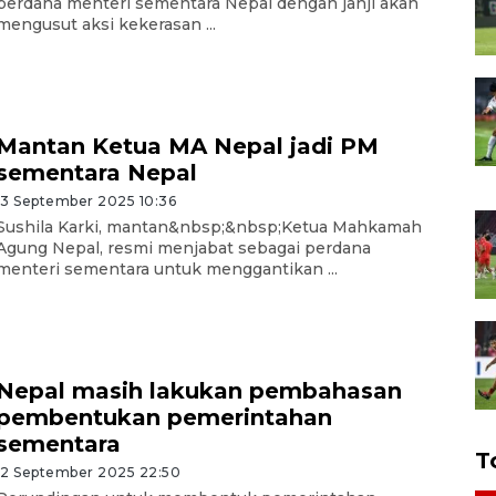
perdana menteri sementara Nepal dengan janji akan
mengusut aksi kekerasan ...
Mantan Ketua MA Nepal jadi PM
sementara Nepal
13 September 2025 10:36
Sushila Karki, mantan&nbsp;&nbsp;Ketua Mahkamah
Agung Nepal, resmi menjabat sebagai perdana
menteri sementara untuk menggantikan ...
Nepal masih lakukan pembahasan
pembentukan pemerintahan
sementara
T
12 September 2025 22:50