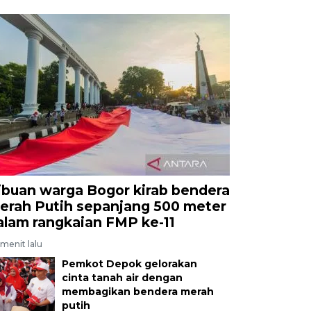
ibuan warga Bogor kirab bendera
erah Putih sepanjang 500 meter
alam rangkaian FMP ke-11
menit lalu
Pemkot Depok gelorakan
cinta tanah air dengan
membagikan bendera merah
putih