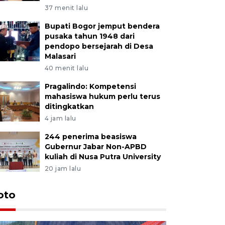
37 menit lalu
Bupati Bogor jemput bendera
pusaka tahun 1948 dari
pendopo bersejarah di Desa
Malasari
40 menit lalu
Pragalindo: Kompetensi
mahasiswa hukum perlu terus
ditingkatkan
4 jam lalu
244 penerima beasiswa
Gubernur Jabar Non-APBD
kuliah di Nusa Putra University
20 jam lalu
oto