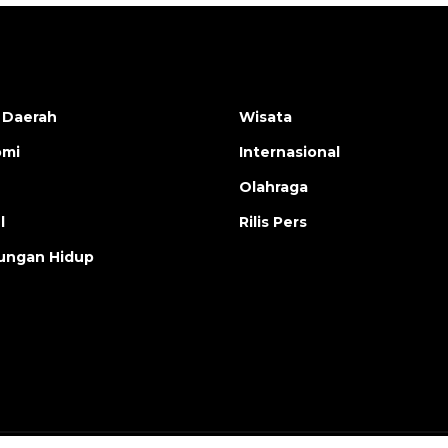
 Daerah
Wisata
omi
Internasional
Olahraga
l
Rilis Pers
ungan Hidup