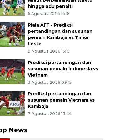
lanjut perpanjangan waktu
hingga adu penalti
6 Agustus 2026 16:18
Piala AFF - Prediksi
pertandingan dan susunan
pemain Kamboja vs Timor
Leste
3 Agustus 2026 15:15
Prediksi pertandingan dan
susunan pemain Indonesia vs
Vietnam
3 Agustus 2026 09:15
Prediksi pertandingan dan
susunan pemain Vietnam vs
Kamboja
7 Agustus 2026 13:44
op News