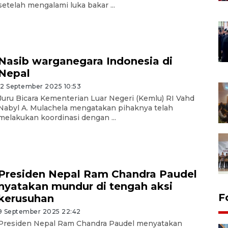
setelah mengalami luka bakar ...
Nasib warganegara Indonesia di
Nepal
12 September 2025 10:53
Juru Bicara Kementerian Luar Negeri (Kemlu) RI Vahd
Nabyl A. Mulachela mengatakan pihaknya telah
melakukan koordinasi dengan ...
Presiden Nepal Ram Chandra Paudel
nyatakan mundur di tengah aksi
F
kerusuhan
9 September 2025 22:42
Presiden Nepal Ram Chandra Paudel menyatakan