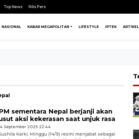
Top News
Rilis Pers
NASIONAL
KABAR MEGAPOLITAN
LIFESTYLE
IPTEK
ARTIKEL
T
epal
PM sementara Nepal berjanji akan
usut aksi kekerasan saat unjuk rasa
14 September 2025 22:44
Sushila Karki, Minggu (14/9) resmi menjabat sebagai