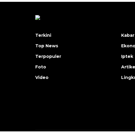
Terkini
Kabar
Top News
Ekon
Terpopuler
Iptek
Foto
Artike
Video
Lingk