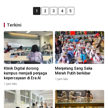
1
2
3
4
5
Terkini
Klinik Digital dorong
Menjelang Sang Saka
kampus menjadi penjaga
Merah Putih berkibar
kepercayaan di Era AI
1 jam lalu
1 jam lalu