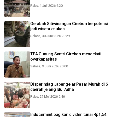
Rabu, 1 Juli 2026 6:20
Gerabah Sitiwinangun Cirebon berpotensi
jadi wisata edukasi
Selasa, 30 Juni 2026 20:29
TPA Gunung Santri Cirebon mendekati
overkapasitas
Selasa, 9 Juni 2026 20:00
Disperindag Jabar gelar Pasar Murah di 6
daerah jelang Idul Adha
Rabu, 27 Mei 2026 9:46
Indocement bagikan dividen tunai Rp1,54