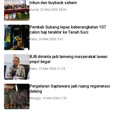
triliun dan buyback saham
Jumat, 22 Mei 2026 18:36
Pemkab Subang lepas keberangkatan 107
calon haji terakhir ke Tanah Suci
Rabu, 20 Mei 2026 5:31
BJB diminta jadi tameng masyarakat lawan
pinjol ilegal
Rabu, 13 Mei 2026 21:24
Pergelaran Saptawara jadi ruang regenerasi
dalang
Minggu, 10 Mei 2026 7:53