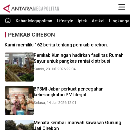
Kabar Megapolitan
Lifestyle
Iptek
Artikel
Lingkunga
PEMKAB CIREBON
Kami memiliki 162 berita tentang pemkab cirebon.
Pemkab Kuningan hadirkan fasilitas Rumah
Sayur untuk pangkas rantai distribusi
Kamis, 23 Juli 2026 22:04
BP3MI Jabar perkuat pencegahan
keberangkatan PMI ilegal
Selasa, 14 Juli 2026 12:01
Menata kembali marwah kawasan Gunung
Jati Cirebon