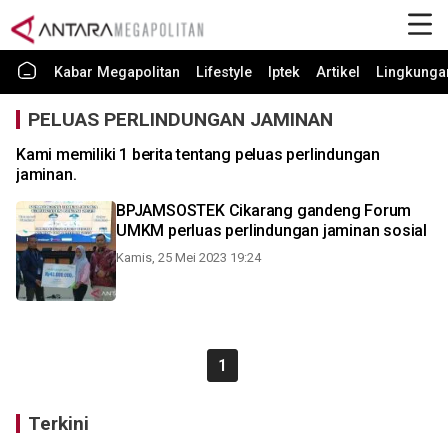
Kabar Megapolitan
Lifestyle
Iptek
Artikel
Lingkunga
PELUAS PERLINDUNGAN JAMINAN
Kami memiliki 1 berita tentang peluas perlindungan
jaminan.
BPJAMSOSTEK Cikarang gandeng Forum
UMKM perluas perlindungan jaminan sosial
Kamis, 25 Mei 2023 19:24
1
Terkini