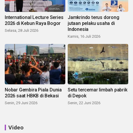
International Lecture Series
Jamkrindo terus dorong
2026 di Kebun Raya Bogor
jutaan pelaku usaha di
Indonesia
Selasa, 28 Juli 2026
Kamis, 16 Juli 2026
Nobar Gembira Piala Dunia
Setu tercemar limbah pabrik
2026 saat HBKB di Bekasi
di Depok
Senin, 29 Juni 2026
Senin, 22 Juni 2026
Video