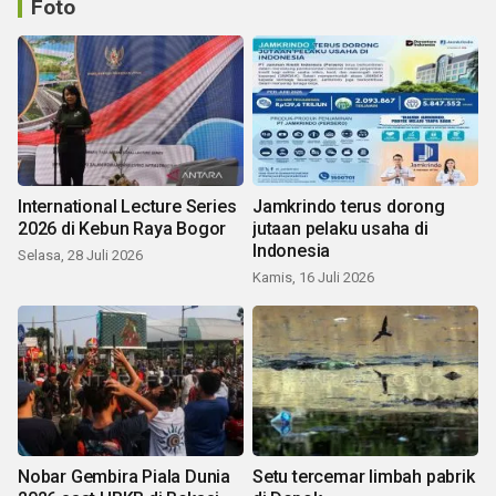
Foto
International Lecture Series
Jamkrindo terus dorong
2026 di Kebun Raya Bogor
jutaan pelaku usaha di
Indonesia
Selasa, 28 Juli 2026
Kamis, 16 Juli 2026
Nobar Gembira Piala Dunia
Setu tercemar limbah pabrik