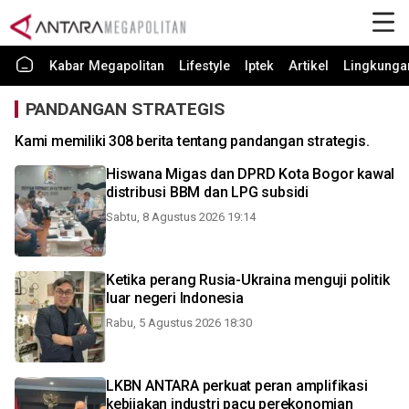
Kabar Megapolitan
Lifestyle
Iptek
Artikel
Lingkunga
PANDANGAN STRATEGIS
Kami memiliki 308 berita tentang pandangan strategis.
Hiswana Migas dan DPRD Kota Bogor kawal
distribusi BBM dan LPG subsidi
Sabtu, 8 Agustus 2026 19:14
Ketika perang Rusia-Ukraina menguji politik
luar negeri Indonesia
Rabu, 5 Agustus 2026 18:30
LKBN ANTARA perkuat peran amplifikasi
kebijakan industri pacu perekonomian