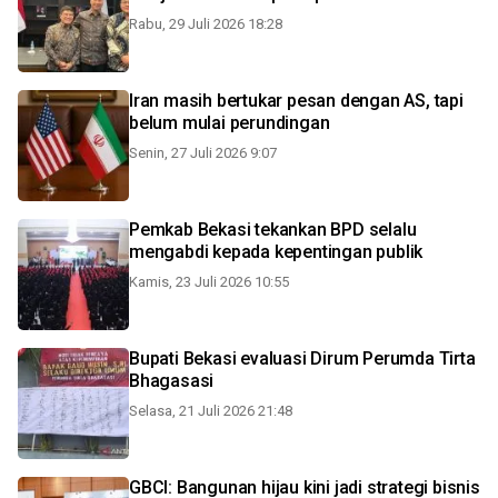
Rabu, 29 Juli 2026 18:28
Iran masih bertukar pesan dengan AS, tapi
belum mulai perundingan
Senin, 27 Juli 2026 9:07
Pemkab Bekasi tekankan BPD selalu
mengabdi kepada kepentingan publik
Kamis, 23 Juli 2026 10:55
Bupati Bekasi evaluasi Dirum Perumda Tirta
Bhagasasi
Selasa, 21 Juli 2026 21:48
GBCI: Bangunan hijau kini jadi strategi bisnis