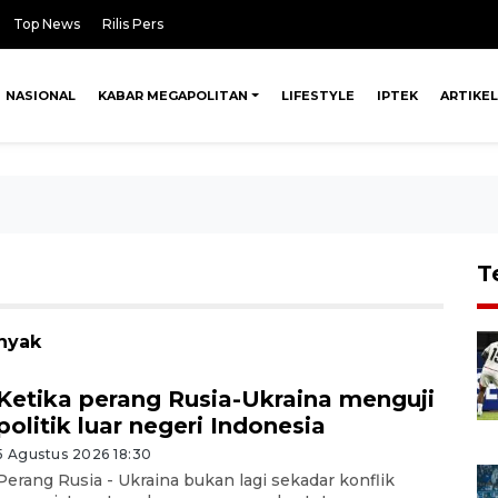
Top News
Rilis Pers
NASIONAL
KABAR MEGAPOLITAN
LIFESTYLE
IPTEK
ARTIKEL
T
inyak
Ketika perang Rusia-Ukraina menguji
politik luar negeri Indonesia
5 Agustus 2026 18:30
Perang Rusia - Ukraina bukan lagi sekadar konflik