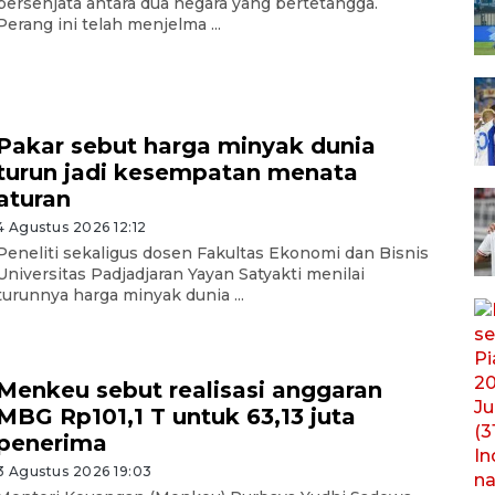
bersenjata antara dua negara yang bertetangga.
Perang ini telah menjelma ...
Pakar sebut harga minyak dunia
turun jadi kesempatan menata
aturan
4 Agustus 2026 12:12
Peneliti sekaligus dosen Fakultas Ekonomi dan Bisnis
Universitas Padjadjaran Yayan Satyakti menilai
turunnya harga minyak dunia ...
Menkeu sebut realisasi anggaran
MBG Rp101,1 T untuk 63,13 juta
penerima
3 Agustus 2026 19:03