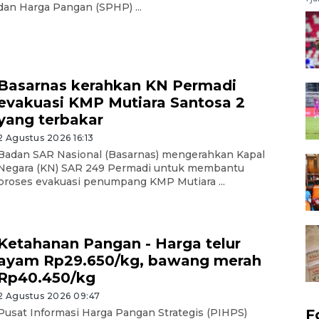
dan Harga Pangan (SPHP) ...
Basarnas kerahkan KN Permadi
evakuasi KMP Mutiara Santosa 2
yang terbakar
2 Agustus 2026 16:13
Badan SAR Nasional (Basarnas) mengerahkan Kapal
Negara (KN) SAR 249 Permadi untuk membantu
proses evakuasi penumpang KMP Mutiara ...
Ketahanan Pangan - Harga telur
ayam Rp29.650/kg, bawang merah
Rp40.450/kg
2 Agustus 2026 09:47
Pusat Informasi Harga Pangan Strategis (PIHPS)
F