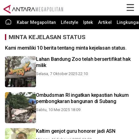
Kabar Megapolitan
Lifestyle
Iptek
Artikel
Lingkunga
MINTA KEJELASAN STATUS
Kami memiliki 10 berita tentang minta kejelasan status.
Lahan Bandung Zoo telah bersertifikat hak
milik
Selasa, 7 Oktober 2025 22:10
Ombudsman RI ingatkan kepastian hukum
pembongkaran bangunan di Subang
Sabtu, 10 Mei 2025 18:09
Kaltim genjot guru honorer jadi ASN