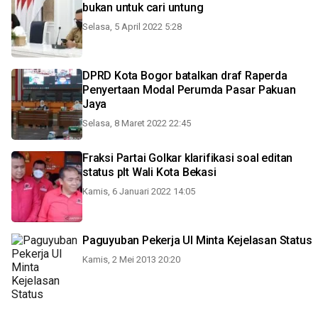
bukan untuk cari untung
Selasa, 5 April 2022 5:28
DPRD Kota Bogor batalkan draf Raperda
Penyertaan Modal Perumda Pasar Pakuan
Jaya
Selasa, 8 Maret 2022 22:45
Fraksi Partai Golkar klarifikasi soal editan
status plt Wali Kota Bekasi
Kamis, 6 Januari 2022 14:05
Paguyuban Pekerja UI Minta Kejelasan Status
Kamis, 2 Mei 2013 20:20