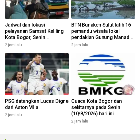
Jadwal dan lokasi
BTN Bunaken Sulut latih 16
pelayanan Samsat Keliling
pemandu wisata lokal
Kota Bogor, Senin
pendakian Gunung Manado
(10/8/2026)
Tua
2 jam lalu
2 jam lalu
PSG datangkan Lucas Digne
Cuaca Kota Bogor dan
dari Aston Villa
sekitarnya pada Senin
(10/8/2026) hari ini
2 jam lalu
2 jam lalu