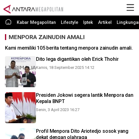
Kabar Megapolitan
Lifestyle
Iptek
Artikel
Lingkunga
MENPORA ZAINUDIN AMALI
Kami memiliki 105 berita tentang menpora zainudin amali.
Dito lega digantikan oleh Erick Thohir
Kamis, 18 September 2025 14:12
Presiden Jokowi segera lantik Menpora dan
Kepala BNPT
Senin, 3 April 2023 16:27
Profil Menpora Dito Ariotedjo sosok yang
dekat dengan olahraga