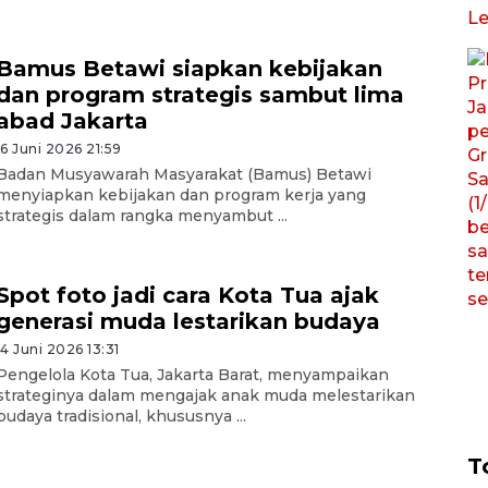
Bamus Betawi siapkan kebijakan
dan program strategis sambut lima
abad Jakarta
16 Juni 2026 21:59
Badan Musyawarah Masyarakat (Bamus) Betawi
menyiapkan kebijakan dan program kerja yang
strategis dalam rangka menyambut ...
Spot foto jadi cara Kota Tua ajak
generasi muda lestarikan budaya
14 Juni 2026 13:31
Pengelola Kota Tua, Jakarta Barat, menyampaikan
strateginya dalam mengajak anak muda melestarikan
budaya tradisional, khususnya ...
T