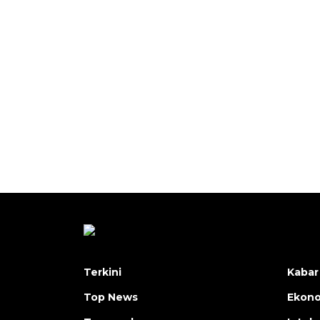
Terkini
Kabar
Top News
Ekon