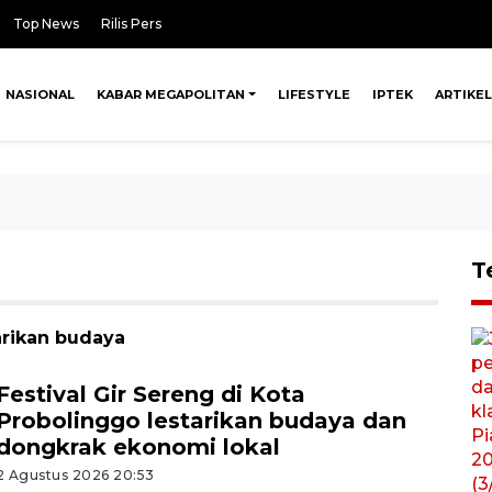
Top News
Rilis Pers
NASIONAL
KABAR MEGAPOLITAN
LIFESTYLE
IPTEK
ARTIKEL
T
arikan budaya
Festival Gir Sereng di Kota
Probolinggo lestarikan budaya dan
dongkrak ekonomi lokal
2 Agustus 2026 20:53