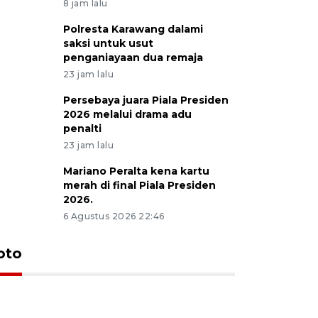
8 jam lalu
Polresta Karawang dalami
saksi untuk usut
penganiayaan dua remaja
23 jam lalu
Persebaya juara Piala Presiden
2026 melalui drama adu
penalti
23 jam lalu
Mariano Peralta kena kartu
merah di final Piala Presiden
2026.
6 Agustus 2026 22:46
oto