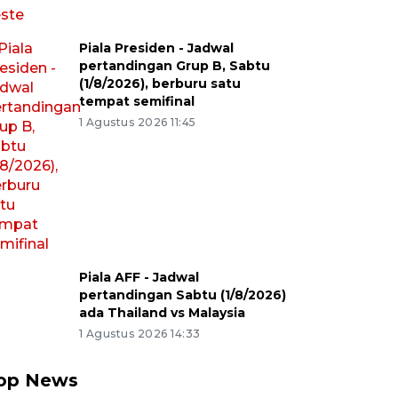
Piala Presiden - Jadwal
pertandingan Grup B, Sabtu
(1/8/2026), berburu satu
tempat semifinal
1 Agustus 2026 11:45
Piala AFF - Jadwal
pertandingan Sabtu (1/8/2026)
ada Thailand vs Malaysia
1 Agustus 2026 14:33
op News