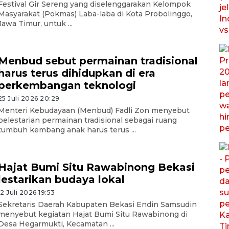
Festival Gir Sereng yang diselenggarakan Kelompok
Masyarakat (Pokmas) Laba-laba di Kota Probolinggo,
Jawa Timur, untuk ...
Menbud sebut permainan tradisional
harus terus dihidupkan di era
perkembangan teknologi
25 Juli 2026 20:29
Menteri Kebudayaan (Menbud) Fadli Zon menyebut
pelestarian permainan tradisional sebagai ruang
tumbuh kembang anak harus terus ...
Hajat Bumi Situ Rawabinong Bekasi
lestarikan budaya lokal
12 Juli 2026 19:53
Sekretaris Daerah Kabupaten Bekasi Endin Samsudin
menyebut kegiatan Hajat Bumi Situ Rawabinong di
Desa Hegarmukti, Kecamatan ...