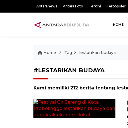
Antaranews
Antara Foto
Terkini
Terpopuler
HOME
Home
Tag
lestarikan budaya
#LESTARIKAN BUDAYA
Kami memiliki 212 berita tentang lest