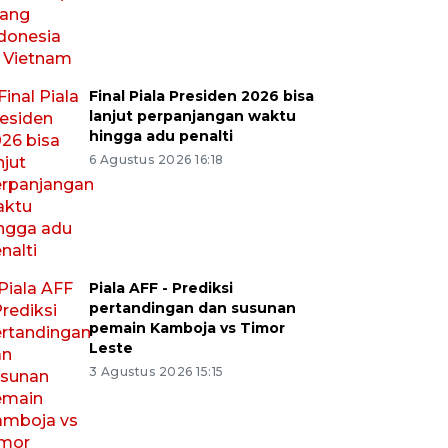
Final Piala Presiden 2026 bisa
lanjut perpanjangan waktu
hingga adu penalti
6 Agustus 2026 16:18
Piala AFF - Prediksi
pertandingan dan susunan
pemain Kamboja vs Timor
Leste
3 Agustus 2026 15:15