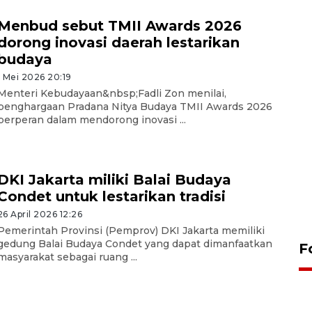
Menbud sebut TMII Awards 2026
dorong inovasi daerah lestarikan
budaya
1 Mei 2026 20:19
Menteri Kebudayaan&nbsp;Fadli Zon menilai,
penghargaan Pradana Nitya Budaya TMII Awards 2026
berperan dalam mendorong inovasi ...
DKI Jakarta miliki Balai Budaya
Condet untuk lestarikan tradisi
26 April 2026 12:26
Pemerintah Provinsi (Pemprov) DKI Jakarta memiliki
gedung Balai Budaya Condet yang dapat dimanfaatkan
F
masyarakat sebagai ruang ...