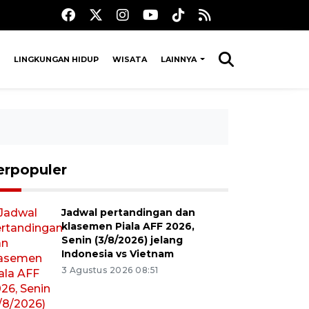
LINGKUNGAN HIDUP
WISATA
LAINNYA
erpopuler
Jadwal pertandingan dan
klasemen Piala AFF 2026,
Senin (3/8/2026) jelang
Indonesia vs Vietnam
3 Agustus 2026 08:51