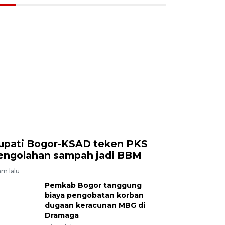
upati Bogor-KSAD teken PKS
engolahan sampah jadi BBM
am lalu
Pemkab Bogor tanggung
biaya pengobatan korban
dugaan keracunan MBG di
Dramaga