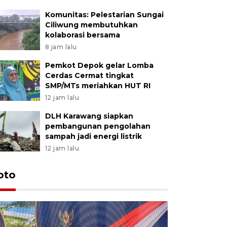
Komunitas: Pelestarian Sungai
Ciliwung membutuhkan
kolaborasi bersama
8 jam lalu
Pemkot Depok gelar Lomba
Cerdas Cermat tingkat
SMP/MTs meriahkan HUT RI
12 jam lalu
DLH Karawang siapkan
pembangunan pengolahan
sampah jadi energi listrik
12 jam lalu
oto