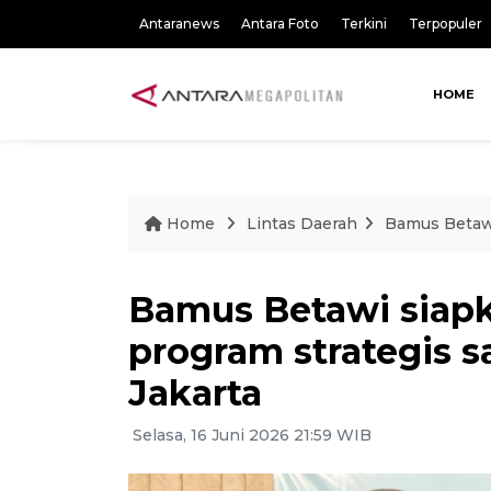
Antaranews
Antara Foto
Terkini
Terpopuler
HOME
Home
Lintas Daerah
Bamus Betawi
Bamus Betawi siapk
program strategis 
Jakarta
Selasa, 16 Juni 2026 21:59 WIB