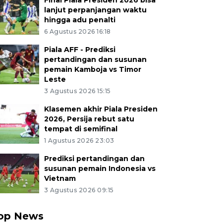
Final Piala Presiden 2026 bisa
lanjut perpanjangan waktu
hingga adu penalti
6 Agustus 2026 16:18
Piala AFF - Prediksi
pertandingan dan susunan
pemain Kamboja vs Timor
Leste
3 Agustus 2026 15:15
Klasemen akhir Piala Presiden
2026, Persija rebut satu
tempat di semifinal
1 Agustus 2026 23:03
Prediksi pertandingan dan
susunan pemain Indonesia vs
Vietnam
3 Agustus 2026 09:15
op News