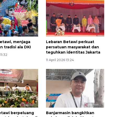
etawi, menjaga
Lebaran Betawi perkuat
 tradisi ala DKI
persatuan masyarakat dan
teguhkan identitas Jakarta
 11:32
11 April 2026 13:24
etawi berpeluang
Banjarmasin bangkitkan