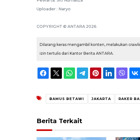
Pewarta: Siti Nurhaliza
Uploader : Naryo
COPYRIGHT © ANTARA 2026
Dilarang keras mengambil konten, melakukan crawlin
izin tertulis dari Kantor Berita ANTARA.
BAMUS BETAWI
JAKARTA
RAKER B
Berita Terkait