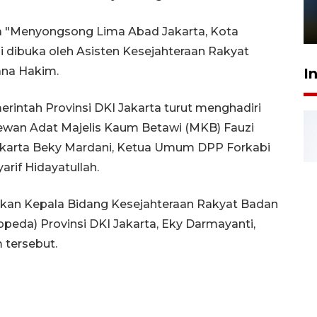
sampai 8 tahan?
1 Juni 2026 05:47
 "Menyongsong Lima Abad Jakarta, Kota
i dibuka oleh Asisten Kesejahteraan Rakyat
ana Hakim.
I
rintah Provinsi DKI Jakarta turut menghadiri
Dewan Adat Majelis Kaum Betawi (MKB) Fauzi
akarta Beky Mardani, Ketua Umum DPP Forkabi
arif Hidayatullah.
irkan Kepala Bidang Kesejahteraan Rakyat Badan
da) Provinsi DKI Jakarta, Eky Darmayanti,
 tersebut.