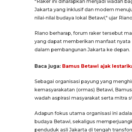
"Raker ini diharapkan menjadi wadah 
Jakarta yang inklusif dan modern menuj
nilai-nilai budaya lokal Betawi," ujar Riano
Riano berharap, forum raker tersebut 
yang dapat memberikan manfaat nyata b
dalam pembangunan Jakarta ke depan.
Baca juga:
Bamus Betawi ajak lestarik
Sebagai organisasi payung yang menghi
kemasyarakatan (ormas) Betawi, Bamu
wadah aspirasi masyarakat serta mitra s
Adapun fokus utama organisasi ini adala
budaya Betawi, sekaligus memperjuang
penduduk asli Jakarta di tengah transfor