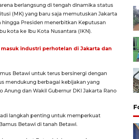
g karena berlangsung di tengah dinamika status
tusi (MK) yang baru saja memutuskan Jakarta
ra hingga Presiden menerbitkan Keputusan
bu kota ke Ibu Kota Nusantara (IKN).
masuk industri perhotelan di Jakarta dan
mus Betawi untuk terus bersinergi dengan
gus mendukung berbagai kebijakan yang
no Anung dan Wakil Gubernur DKI Jakarta Rano
F
njadi langkah penting untuk memperkuat
r Bamus Betawi di tanah Betawi.