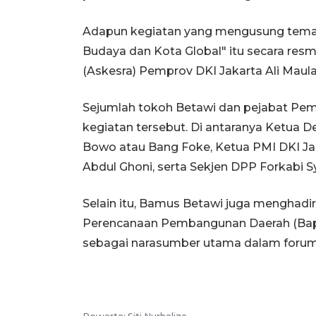
Adapun kegiatan yang mengusung tema
Budaya dan Kota Global" itu secara resm
(Askesra) Pemprov DKI Jakarta Ali Maul
Sejumlah tokoh Betawi dan pejabat Peme
kegiatan tersebut. Di antaranya Ketua 
Bowo atau Bang Foke, Ketua PMI DKI J
Abdul Ghoni, serta Sekjen DPP Forkabi Sy
Selain itu, Bamus Betawi juga menghad
Perencanaan Pembangunan Daerah (Bappe
sebagai narasumber utama dalam forum