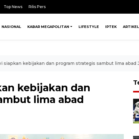
Top News
Rilis Pers
NASIONAL
KABAR MEGAPOLITAN
LIFESTYLE
IPTEK
ARTIKEL
 siapkan kebijakan dan program strategis sambut lima abad 
T
an kebijakan dan
sambut lima abad