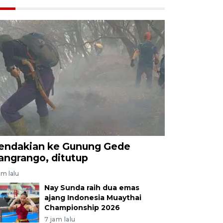
endakian ke Gunung Gede
angrango, ditutup
am lalu
Nay Sunda raih dua emas
ajang Indonesia Muaythai
Championship 2026
7 jam lalu