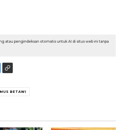
g atau pengindeksan otomatis untuk AI di situs web ini tanpa
160 ribu sambungan baru
jaringan gas 2026
AMUS BETAWI
2026-08-07 18:00:00