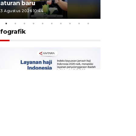
aturan baru
Indonesi
3 Agustus 2026 10:44
27 Juli 2026 1
nfografik