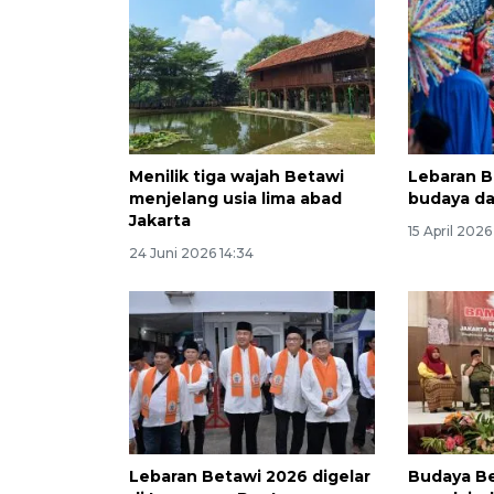
Menilik tiga wajah Betawi
Lebaran B
menjelang usia lima abad
budaya dan
Jakarta
15 April 2026
24 Juni 2026 14:34
Lebaran Betawi 2026 digelar
Budaya B