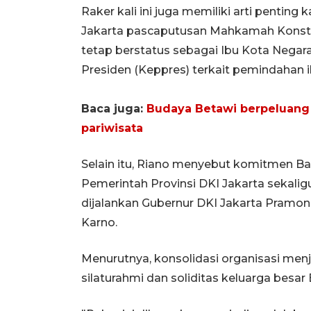
Raker kali ini juga memiliki arti pentin
Jakarta pascaputusan Mahkamah Konsti
tetap berstatus sebagai Ibu Kota Nega
Presiden (Keppres) terkait pemindahan i
Baca juga:
Budaya Betawi berpeluang 
pariwisata
Selain itu, Riano menyebut komitmen Ba
Pemerintah Provinsi DKI Jakarta sekali
dijalankan Gubernur DKI Jakarta Pramo
Karno.
Menurutnya, konsolidasi organisasi me
silaturahmi dan soliditas keluarga besa