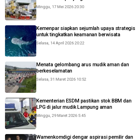
Minggu, 17 Mei 2026 20:30
Kemenpar siapkan sejumlah upaya strategis
untuk tingkatkan keamanan berwisata
Selasa, 14 April 2026 20:22
Menata gelombang arus mudik aman dan
berkeselamatan
Selasa, 31 Maret 2026 10:52
Kementerian ESDM pastikan stok BBM dan
LPG di jalur mudik Lampung aman
Minggu, 29 Maret 2026 5:45
Wamenkomdigi dengar aspirasi pemilir dan