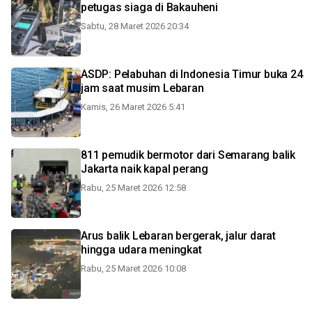
petugas siaga di Bakauheni
Sabtu, 28 Maret 2026 20:34
ASDP: Pelabuhan di Indonesia Timur buka 24
jam saat musim Lebaran
Kamis, 26 Maret 2026 5:41
811 pemudik bermotor dari Semarang balik
Jakarta naik kapal perang
Rabu, 25 Maret 2026 12:58
Arus balik Lebaran bergerak, jalur darat
hingga udara meningkat
Rabu, 25 Maret 2026 10:08