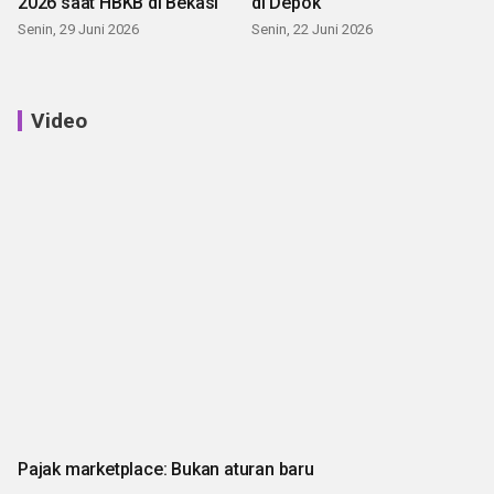
2026 saat HBKB di Bekasi
di Depok
Senin, 29 Juni 2026
Senin, 22 Juni 2026
Video
Pajak marketplace: Bukan aturan baru