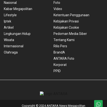
Nasional
Foto
Kabar Megapolitan
Video
Lifestyle
Ketentuan Penggunaan
Iptek
Kebijakan Privasi
Artikel
Kebijakan Cookie
Lingkungan Hidup
Pedoman Media Siber
Wisata
Tentang Kami
Internasional
Rilis Pers
Olahraga
BrandA
ANTARA Foto
Korporat
PPID
Copyright © 2024 ANTARA News Megapolitan