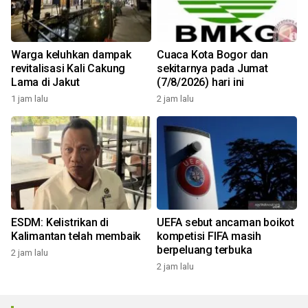
Warga keluhkan dampak
Cuaca Kota Bogor dan
revitalisasi Kali Cakung
sekitarnya pada Jumat
Lama di Jakut
(7/8/2026) hari ini
1 jam lalu
2 jam lalu
ESDM: Kelistrikan di
UEFA sebut ancaman boikot
Kalimantan telah membaik
kompetisi FIFA masih
berpeluang terbuka
2 jam lalu
2 jam lalu