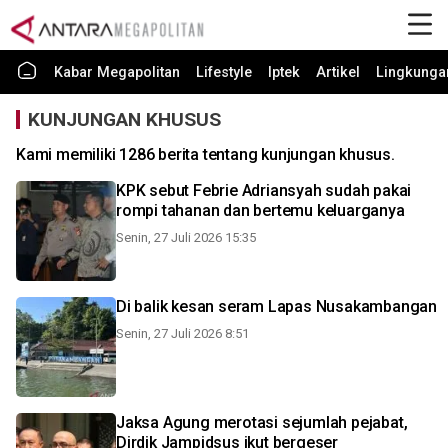
Kabar Megapolitan
Lifestyle
Iptek
Artikel
Lingkunga
KUNJUNGAN KHUSUS
Kami memiliki 1286 berita tentang kunjungan khusus.
KPK sebut Febrie Adriansyah sudah pakai
rompi tahanan dan bertemu keluarganya
Senin, 27 Juli 2026 15:35
Di balik kesan seram Lapas Nusakambangan
Senin, 27 Juli 2026 8:51
Jaksa Agung merotasi sejumlah pejabat,
Dirdik Jampidsus ikut bergeser