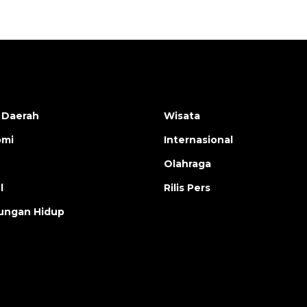
 Daerah
Wisata
omi
Internasional
Olahraga
l
Rilis Pers
ungan Hidup