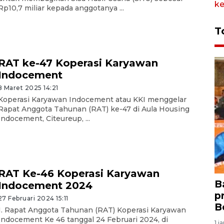
Rp10,7 miliar kepada anggotanya ...
T
RAT ke-47 Koperasi Karyawan
Indocement
8 Maret 2025 14:21
Koperasi Karyawan Indocement atau KKI menggelar
Rapat Anggota Tahunan (RAT) ke-47 di Aula Housing
Indocement, Citeureup, ...
RAT Ke-46 Koperasi Karyawan
B
Indocement 2024
p
27 Februari 2024 15:11
B
1. Rapat Anggota Tahunan (RAT) Koperasi Karyawan
Indocement Ke 46 tanggal ⁠24 Februari 2024, di
1 j