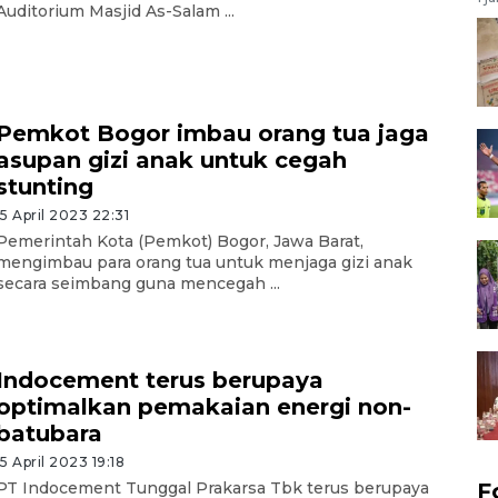
Auditorium Masjid As-Salam ...
Pemkot Bogor imbau orang tua jaga
asupan gizi anak untuk cegah
stunting
15 April 2023 22:31
Pemerintah Kota (Pemkot) Bogor, Jawa Barat,
mengimbau para orang tua untuk menjaga gizi anak
secara seimbang guna mencegah ...
Indocement terus berupaya
optimalkan pemakaian energi non-
batubara
15 April 2023 19:18
PT Indocement Tunggal Prakarsa Tbk terus berupaya
F