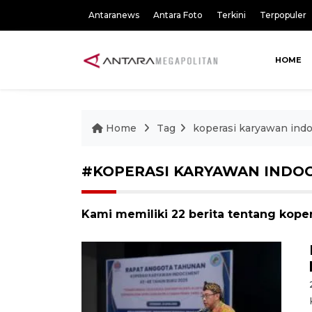
Antaranews
Antara Foto
Terkini
Terpopuler
HOME
Home
Tag
koperasi karyawan ind
#KOPERASI KARYAWAN INDO
Kami memiliki 22 berita tentang kop