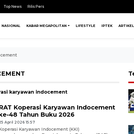
Top News
Rilis Pers
NASIONAL
KABAR MEGAPOLITAN
LIFESTYLE
IPTEK
ARTIKEL
ocement
CEMENT
T
erasi karyawan indocement
RAT Koperasi Karyawan Indocement
ke-48 Tahun Buku 2026
25 April 2026 15:57
Koperasi Karyawan Indocement (KKI)