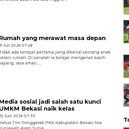
Rumah yang merawat masa depan
31 Juli 2026 07:48
Tidak ada tempat pertama yang dikenal seorang anak
selain rumah. Di sanalah ia belajar mengenali kasih
sayang, rasa aman, ...
Media sosial jadi salah satu kunci
UMKM Bekasi naik kelas
25 Juni 2026 07:33
T
Ketua Tim Penggerak PKK Kabupaten Bekasi Nia
Yuniawati Asep Surya