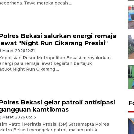
sederhana. Tawa mereka pecah ...
Polres Bekasi salurkan energi remaja
lewat "Night Run Cikarang Presisi"
8 Maret 2026 12:31
Kepolisian Resor Metropolitan Bekasi menyalurkan
energi para remaja lewat kegiatan bertajuk
&quot;Night Run Cikarang ...
Polres Bekasi gelar patroli antisipasi
F
gangguan kamtibmas
2 Maret 2026 05:13
Tim Patroli Perintis Presisi (3P) Satsamapta Polres
Metro Bekasi menggelar patroli malam untuk