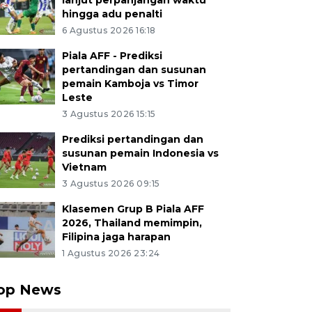
lanjut perpanjangan waktu
hingga adu penalti
6 Agustus 2026 16:18
Piala AFF - Prediksi
pertandingan dan susunan
pemain Kamboja vs Timor
Leste
3 Agustus 2026 15:15
Prediksi pertandingan dan
susunan pemain Indonesia vs
Vietnam
3 Agustus 2026 09:15
Klasemen Grup B Piala AFF
2026, Thailand memimpin,
Filipina jaga harapan
1 Agustus 2026 23:24
op News