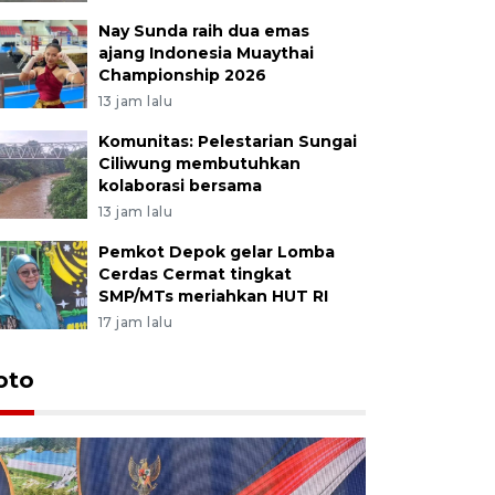
Nay Sunda raih dua emas
ajang Indonesia Muaythai
Championship 2026
13 jam lalu
Komunitas: Pelestarian Sungai
Ciliwung membutuhkan
kolaborasi bersama
13 jam lalu
Pemkot Depok gelar Lomba
Cerdas Cermat tingkat
SMP/MTs meriahkan HUT RI
17 jam lalu
oto