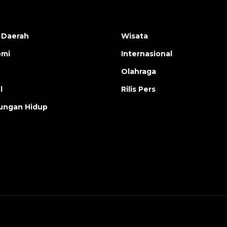
 Daerah
Wisata
omi
Internasional
Olahraga
l
Rilis Pers
ungan Hidup