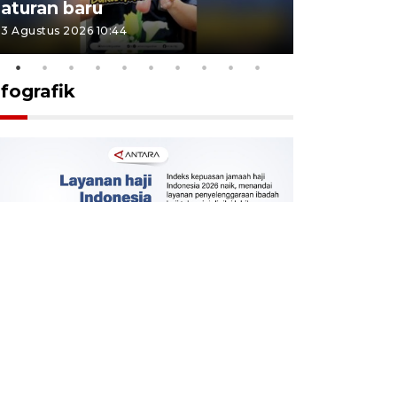
aturan baru
Indonesi
3 Agustus 2026 10:44
27 Juli 2026 1
nfografik