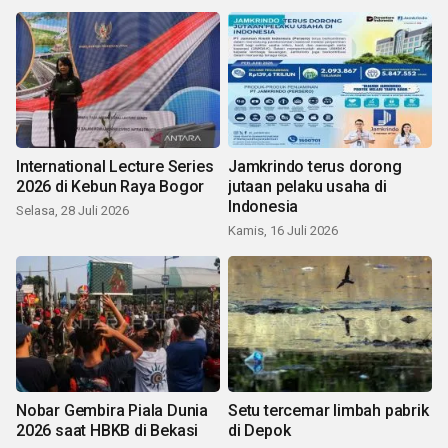
International Lecture Series
Jamkrindo terus dorong
2026 di Kebun Raya Bogor
jutaan pelaku usaha di
Indonesia
Selasa, 28 Juli 2026
Kamis, 16 Juli 2026
Nobar Gembira Piala Dunia
Setu tercemar limbah pabrik
2026 saat HBKB di Bekasi
di Depok