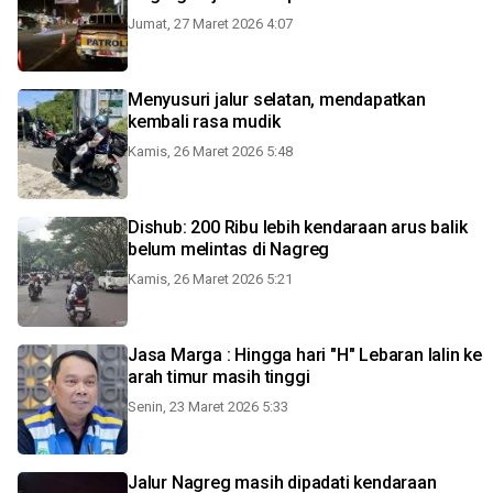
Jumat, 27 Maret 2026 4:07
Menyusuri jalur selatan, mendapatkan
kembali rasa mudik
Kamis, 26 Maret 2026 5:48
Dishub: 200 Ribu lebih kendaraan arus balik
belum melintas di Nagreg
Kamis, 26 Maret 2026 5:21
Jasa Marga : Hingga hari "H" Lebaran lalin ke
arah timur masih tinggi
Senin, 23 Maret 2026 5:33
Jalur Nagreg masih dipadati kendaraan