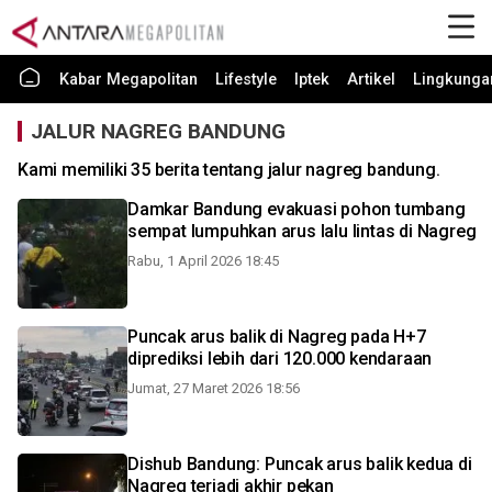
Kabar Megapolitan
Lifestyle
Iptek
Artikel
Lingkunga
JALUR NAGREG BANDUNG
Kami memiliki 35 berita tentang jalur nagreg bandung.
Damkar Bandung evakuasi pohon tumbang
sempat lumpuhkan arus lalu lintas di Nagreg
Rabu, 1 April 2026 18:45
Puncak arus balik di Nagreg pada H+7
diprediksi lebih dari 120.000 kendaraan
Jumat, 27 Maret 2026 18:56
Dishub Bandung: Puncak arus balik kedua di
Nagreg terjadi akhir pekan