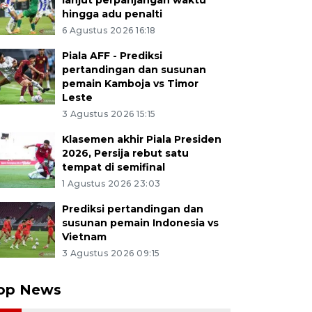
lanjut perpanjangan waktu
hingga adu penalti
6 Agustus 2026 16:18
Piala AFF - Prediksi
pertandingan dan susunan
pemain Kamboja vs Timor
Leste
3 Agustus 2026 15:15
Klasemen akhir Piala Presiden
2026, Persija rebut satu
tempat di semifinal
1 Agustus 2026 23:03
Prediksi pertandingan dan
susunan pemain Indonesia vs
Vietnam
3 Agustus 2026 09:15
op News