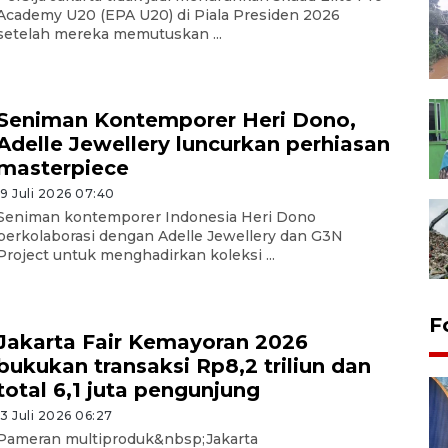
Academy U20 (EPA U20) di Piala Presiden 2026
setelah mereka memutuskan ...
Seniman Kontemporer Heri Dono,
Adelle Jewellery luncurkan perhiasan
masterpiece
19 Juli 2026 07:40
Seniman kontemporer Indonesia Heri Dono
berkolaborasi dengan Adelle Jewellery dan G3N
Project untuk menghadirkan koleksi ...
F
Jakarta Fair Kemayoran 2026
bukukan transaksi Rp8,2 triliun dan
total 6,1 juta pengunjung
13 Juli 2026 06:27
Pameran multiproduk&nbsp;Jakarta