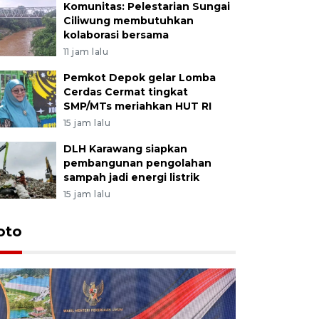
Komunitas: Pelestarian Sungai
Ciliwung membutuhkan
kolaborasi bersama
11 jam lalu
Pemkot Depok gelar Lomba
Cerdas Cermat tingkat
SMP/MTs meriahkan HUT RI
15 jam lalu
DLH Karawang siapkan
pembangunan pengolahan
sampah jadi energi listrik
15 jam lalu
oto