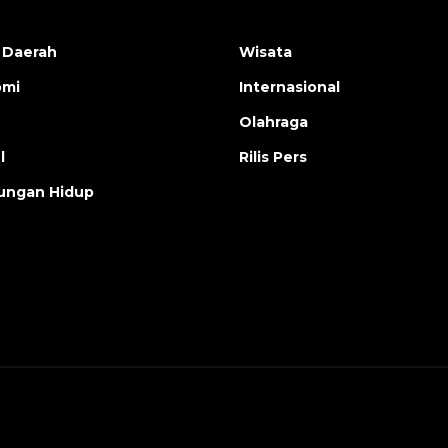
 Daerah
Wisata
omi
Internasional
Olahraga
l
Rilis Pers
ungan Hidup