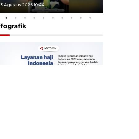
3 Agustus 2026 10:44
27 Juli 2026 1
nfografik