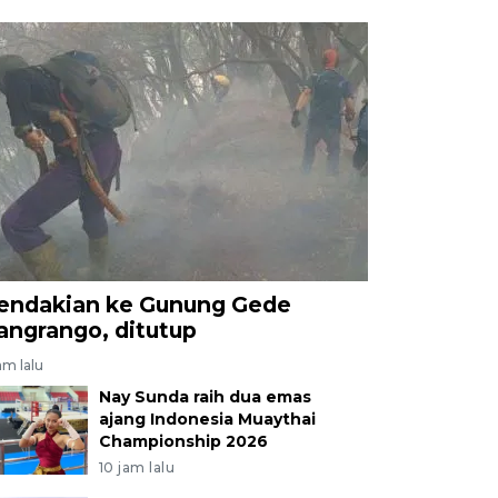
endakian ke Gunung Gede
angrango, ditutup
am lalu
Nay Sunda raih dua emas
ajang Indonesia Muaythai
Championship 2026
10 jam lalu