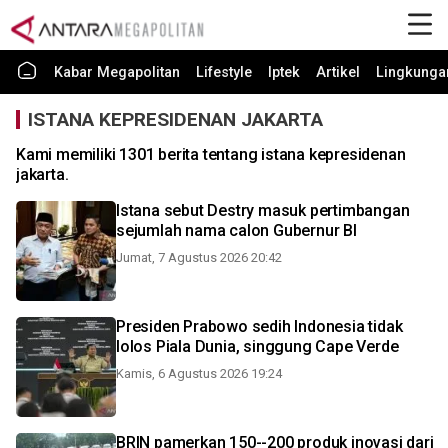
Kabar Megapolitan
Lifestyle
Iptek
Artikel
Lingkunga
ISTANA KEPRESIDENAN JAKARTA
Kami memiliki 1301 berita tentang istana kepresidenan
jakarta.
Istana sebut Destry masuk pertimbangan
sejumlah nama calon Gubernur BI
Jumat, 7 Agustus 2026 20:42
Presiden Prabowo sedih Indonesia tidak
lolos Piala Dunia, singgung Cape Verde
Kamis, 6 Agustus 2026 19:24
BRIN pamerkan 150--200 produk inovasi dari