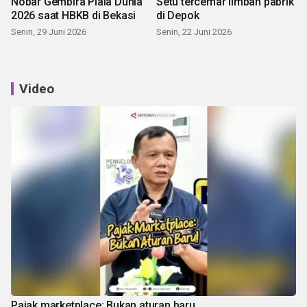
Nobar Gembira Piala Dunia
Setu tercemar limbah pabrik
2026 saat HBKB di Bekasi
di Depok
Senin, 29 Juni 2026
Senin, 22 Juni 2026
Video
Pajak marketplace: Bukan aturan baru