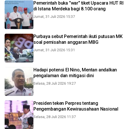
Pemerintah buka "war" tiket Upacara HUT RI
di Istana Merdeka bagi 8.100 orang
Jumat, 31 Juli 2026 15:37
Purbaya sebut Pemerintah ikuti putusan MK
soal pemisahan anggaran MBG
Jumat, 31 Juli 2026 15:31
Hadapi potensi El Nino, Mentan andalkan
pengalaman dan mitigasi dini
Selasa, 28 Juli 2026 19:27
Presiden teken Perpres tentang
Pengembangan Kewirausahaan Nasional
Selasa, 28 Juli 2026 11:37