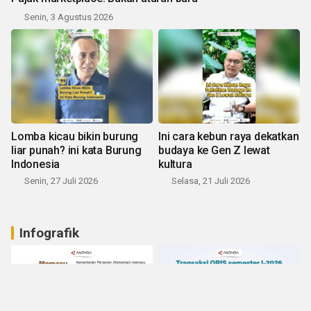
Senin, 3 Agustus 2026
Lomba kicau bikin burung
Ini cara kebun raya dekatkan
liar punah? ini kata Burung
budaya ke Gen Z lewat
Indonesia
kultura
Senin, 27 Juli 2026
Selasa, 21 Juli 2026
Infografik