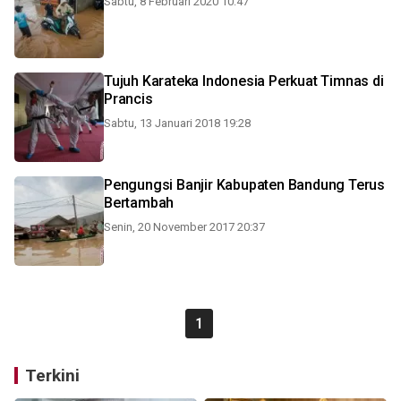
Sabtu, 8 Februari 2020 10:47
Tujuh Karateka Indonesia Perkuat Timnas di
Prancis
Sabtu, 13 Januari 2018 19:28
Pengungsi Banjir Kabupaten Bandung Terus
Bertambah
Senin, 20 November 2017 20:37
1
Terkini