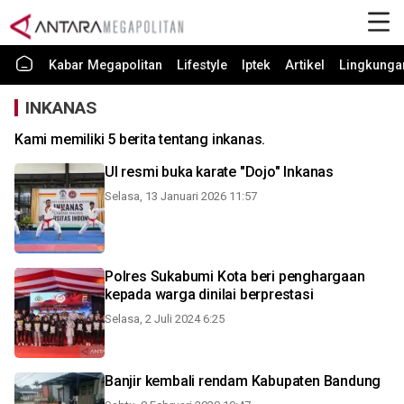
Kabar Megapolitan
Lifestyle
Iptek
Artikel
Lingkunga
INKANAS
Kami memiliki 5 berita tentang inkanas.
UI resmi buka karate "Dojo" Inkanas
Selasa, 13 Januari 2026 11:57
Polres Sukabumi Kota beri penghargaan
kepada warga dinilai berprestasi
Selasa, 2 Juli 2024 6:25
Banjir kembali rendam Kabupaten Bandung