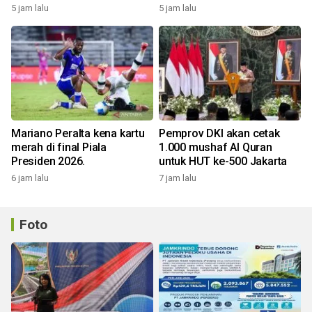
5 jam lalu
5 jam lalu
Mariano Peralta kena kartu
Pemprov DKI akan cetak
merah di final Piala
1.000 mushaf Al Quran
Presiden 2026.
untuk HUT ke-500 Jakarta
6 jam lalu
7 jam lalu
Foto