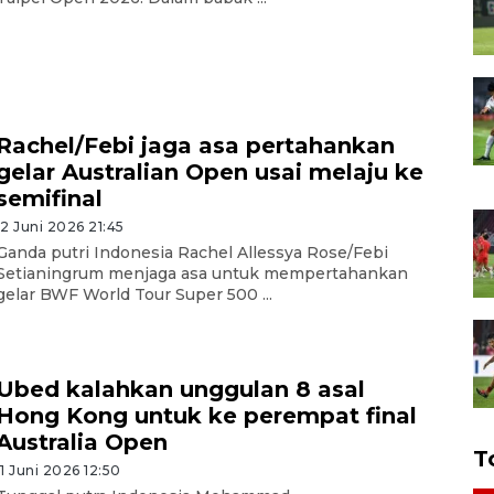
Rachel/Febi jaga asa pertahankan
gelar Australian Open usai melaju ke
semifinal
12 Juni 2026 21:45
Ganda putri Indonesia Rachel Allessya Rose/Febi
Setianingrum menjaga asa untuk mempertahankan
gelar BWF World Tour Super 500 ...
Ubed kalahkan unggulan 8 asal
Hong Kong untuk ke perempat final
Australia Open
T
11 Juni 2026 12:50