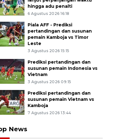
lanjut perpanjangan waktu
hingga adu penalti
6 Agustus 2026 16:18
Piala AFF - Prediksi
pertandingan dan susunan
pemain Kamboja vs Timor
Leste
3 Agustus 2026 15:15
Prediksi pertandingan dan
susunan pemain Indonesia vs
Vietnam
3 Agustus 2026 09:15
Prediksi pertandingan dan
susunan pemain Vietnam vs
Kamboja
7 Agustus 2026 13:44
op News