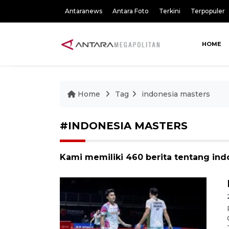
Antaranews
Antara Foto
Terkini
Terpopuler
HOME
Home
Tag
indonesia masters
#INDONESIA MASTERS
Kami memiliki 460 berita tentang ind