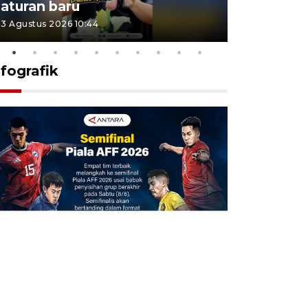
aturan baru
Indonesi
3 Agustus 2026 10:44
27 Juli 2026 1
nfografik