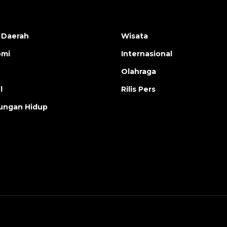
 Daerah
Wisata
omi
Internasional
Olahraga
l
Rilis Pers
ungan Hidup