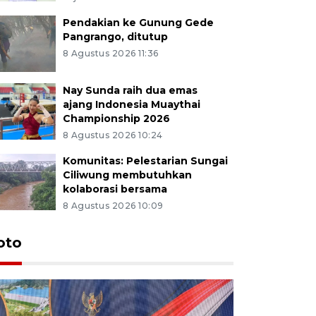
Pendakian ke Gunung Gede
Pangrango, ditutup
8 Agustus 2026 11:36
Nay Sunda raih dua emas
ajang Indonesia Muaythai
Championship 2026
8 Agustus 2026 10:24
Komunitas: Pelestarian Sungai
Ciliwung membutuhkan
kolaborasi bersama
8 Agustus 2026 10:09
oto