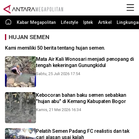
Kabar Megapolitan
Lifestyle
Iptek
Artikel
Lingkunga
HUJAN SEMEN
Kami memiliki 50 berita tentang hujan semen.
Mata Air Kali Wonosari menjadi penopang di
tengah kekeringan Gunungkidul
Sabtu, 25 Juli 2026 17:54
Kebocoran bahan baku semen sebabkan
"hujan abu" di Kemang Kabupaten Bogor
Kamis, 21 Mei 2026 16:34
Pelatih Semen Padang FC realistis dan tak
cari alasan usai kalah