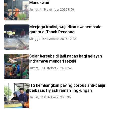
Manokwari
Jumat, 14 November 2025 8:59
Menjaga tradisi, wujudkan swasembada
garam di Tanah Rencong
Minggu, 9 November 2025 12:42
Solar bersubsidi jadi napas bagi nelayan
Indramayu mencari rezeki
Jumat, 31 Oktober 2025 16:41
ITS kembangkan paving porous anti-banjir
berbasis fly ash ramah lingkungan
Jumat, 31 Oktober 2025 8:36