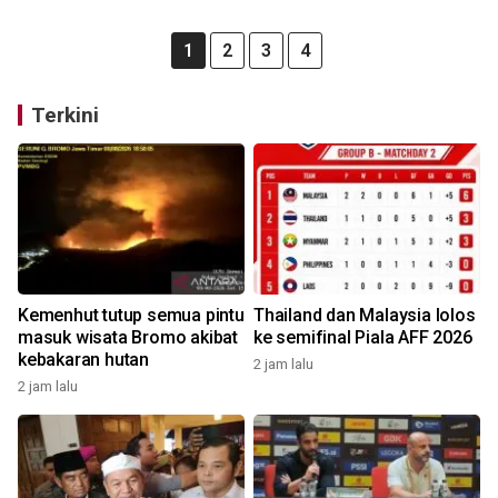
1
2
3
4
Terkini
Kemenhut tutup semua pintu
Thailand dan Malaysia lolos
masuk wisata Bromo akibat
ke semifinal Piala AFF 2026
kebakaran hutan
2 jam lalu
2 jam lalu