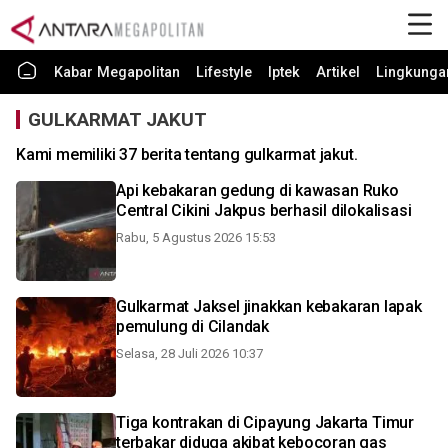
Kabar Megapolitan
Lifestyle
Iptek
Artikel
Lingkunga
GULKARMAT JAKUT
Kami memiliki 37 berita tentang gulkarmat jakut.
Api kebakaran gedung di kawasan Ruko
Central Cikini Jakpus berhasil dilokalisasi
Rabu, 5 Agustus 2026 15:53
Gulkarmat Jaksel jinakkan kebakaran lapak
pemulung di Cilandak
Selasa, 28 Juli 2026 10:37
Tiga kontrakan di Cipayung Jakarta Timur
terbakar diduga akibat kebocoran gas