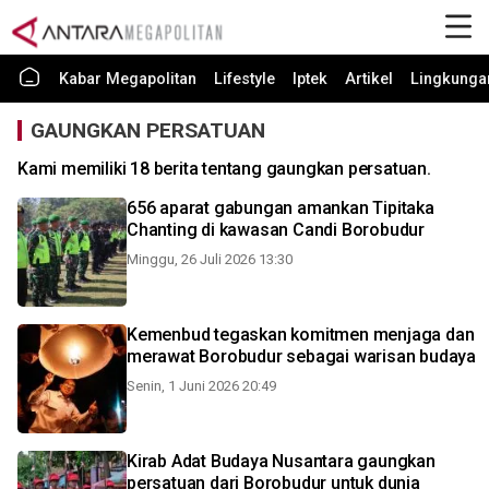
Kabar Megapolitan
Lifestyle
Iptek
Artikel
Lingkunga
GAUNGKAN PERSATUAN
Kami memiliki 18 berita tentang gaungkan persatuan.
656 aparat gabungan amankan Tipitaka
Chanting di kawasan Candi Borobudur
Minggu, 26 Juli 2026 13:30
Kemenbud tegaskan komitmen menjaga dan
merawat Borobudur sebagai warisan budaya
Senin, 1 Juni 2026 20:49
Kirab Adat Budaya Nusantara gaungkan
persatuan dari Borobudur untuk dunia