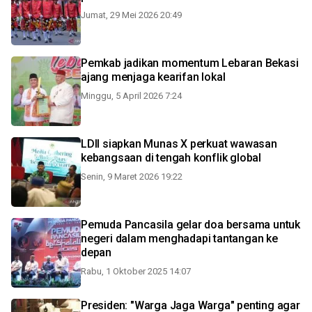
Jumat, 29 Mei 2026 20:49
Pemkab jadikan momentum Lebaran Bekasi
ajang menjaga kearifan lokal
Minggu, 5 April 2026 7:24
LDII siapkan Munas X perkuat wawasan
kebangsaan di tengah konflik global
Senin, 9 Maret 2026 19:22
Pemuda Pancasila gelar doa bersama untuk
negeri dalam menghadapi tantangan ke
depan
Rabu, 1 Oktober 2025 14:07
Presiden: "Warga Jaga Warga" penting agar