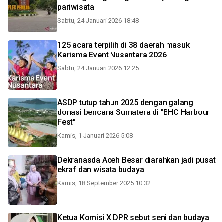
pariwisata
Sabtu, 24 Januari 2026 18:48
125 acara terpilih di 38 daerah masuk
Karisma Event Nusantara 2026
Sabtu, 24 Januari 2026 12:25
ASDP tutup tahun 2025 dengan galang
donasi bencana Sumatera di "BHC Harbour
Fest"
Kamis, 1 Januari 2026 5:08
Dekranasda Aceh Besar diarahkan jadi pusat
ekraf dan wisata budaya
Kamis, 18 September 2025 10:32
Ketua Komisi X DPR sebut seni dan budaya