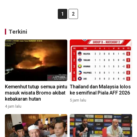
1
2
Terkini
Kemenhut tutup semua pintu
Thailand dan Malaysia lolos
masuk wisata Bromo akibat
ke semifinal Piala AFF 2026
kebakaran hutan
5 jam lalu
4 jam lalu