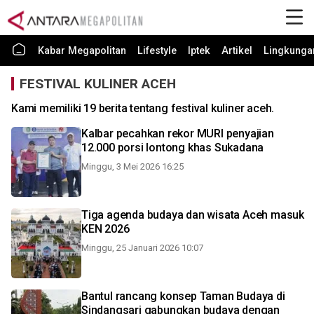
Kabar Megapolitan
Lifestyle
Iptek
Artikel
Lingkunga
FESTIVAL KULINER ACEH
Kami memiliki 19 berita tentang festival kuliner aceh.
Kalbar pecahkan rekor MURI penyajian
12.000 porsi lontong khas Sukadana
Minggu, 3 Mei 2026 16:25
Tiga agenda budaya dan wisata Aceh masuk
KEN 2026
Minggu, 25 Januari 2026 10:07
Bantul rancang konsep Taman Budaya di
Sindangsari gabungkan budaya dengan