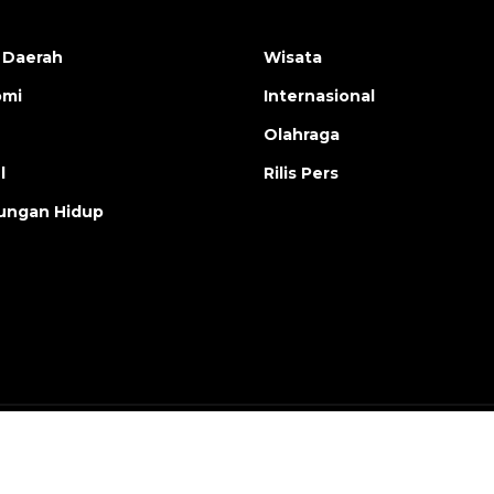
 Daerah
Wisata
omi
Internasional
Olahraga
l
Rilis Pers
ungan Hidup