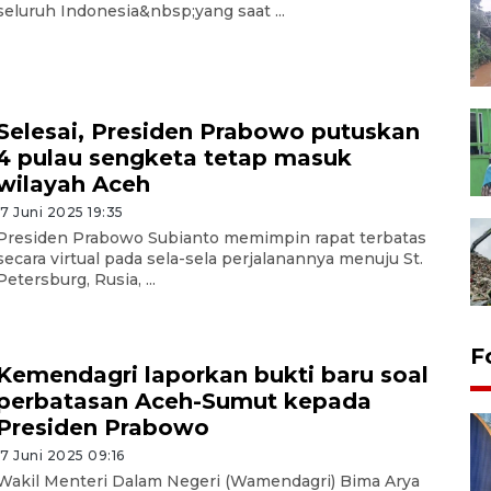
seluruh Indonesia&nbsp;yang saat ...
Selesai, Presiden Prabowo putuskan
4 pulau sengketa tetap masuk
wilayah Aceh
17 Juni 2025 19:35
Presiden Prabowo Subianto memimpin rapat terbatas
secara virtual pada sela-sela perjalanannya menuju St.
Petersburg, Rusia, ...
F
Kemendagri laporkan bukti baru soal
perbatasan Aceh-Sumut kepada
Presiden Prabowo
17 Juni 2025 09:16
Wakil Menteri Dalam Negeri (Wamendagri) Bima Arya