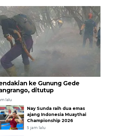
endakian ke Gunung Gede
angrango, ditutup
am lalu
Nay Sunda raih dua emas
ajang Indonesia Muaythai
Championship 2026
5 jam lalu