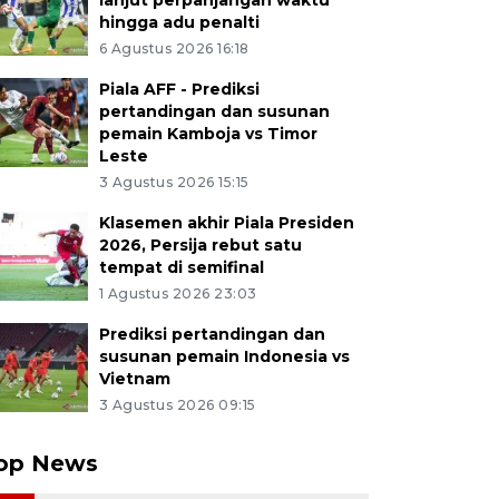
lanjut perpanjangan waktu
hingga adu penalti
6 Agustus 2026 16:18
Piala AFF - Prediksi
pertandingan dan susunan
pemain Kamboja vs Timor
Leste
3 Agustus 2026 15:15
Klasemen akhir Piala Presiden
2026, Persija rebut satu
tempat di semifinal
1 Agustus 2026 23:03
Prediksi pertandingan dan
susunan pemain Indonesia vs
Vietnam
3 Agustus 2026 09:15
op News