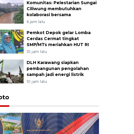
Komunitas: Pelestarian Sungai
Ciliwung membutuhkan
kolaborasi bersama
6 jam lalu
Pemkot Depok gelar Lomba
Cerdas Cermat tingkat
SMP/MTs meriahkan HUT RI
10 jam lalu
DLH Karawang siapkan
pembangunan pengolahan
sampah jadi energi listrik
10 jam lalu
oto