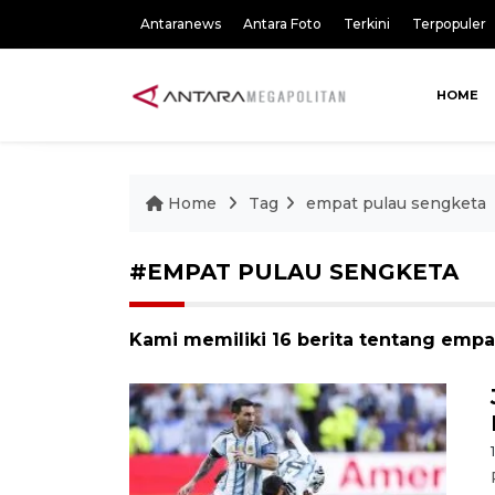
Antaranews
Antara Foto
Terkini
Terpopuler
HOME
Home
Tag
empat pulau sengketa
#EMPAT PULAU SENGKETA
Kami memiliki 16 berita tentang empa