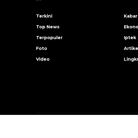
Terkini
Kabar
Top News
Ekon
Terpopuler
Iptek
Foto
Artike
Video
Lingk
Copyright © ANTARA