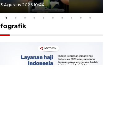
3 Agustus 2026 10:44
27 Juli 2026 1
nfografik