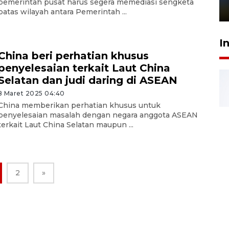
pemerintah pusat harus segera memediasi sengketa
1 Juni 2026 05:47
batas wilayah antara Pemerintah ...
I
China beri perhatian khusus
penyelesaian terkait Laut China
Selatan dan judi daring di ASEAN
8 Maret 2025 04:40
China memberikan perhatian khusus untuk
penyelesaian masalah dengan negara anggota ASEAN
terkait Laut China Selatan maupun ...
2
»