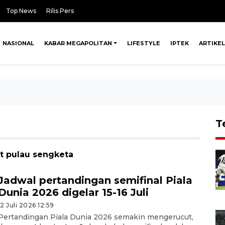
Top News
Rilis Pers
NASIONAL
KABAR MEGAPOLITAN
LIFESTYLE
IPTEK
ARTIKEL
T
t pulau sengketa
Jadwal pertandingan semifinal Piala
Dunia 2026 digelar 15-16 Juli
12 Juli 2026 12:59
Pertandingan Piala Dunia 2026 semakin mengerucut,