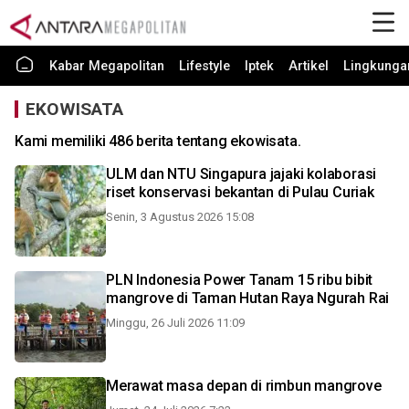
Kabar Megapolitan
Lifestyle
Iptek
Artikel
Lingkunga
EKOWISATA
Kami memiliki 486 berita tentang ekowisata.
ULM dan NTU Singapura jajaki kolaborasi
riset konservasi bekantan di Pulau Curiak
Senin, 3 Agustus 2026 15:08
PLN Indonesia Power Tanam 15 ribu bibit
mangrove di Taman Hutan Raya Ngurah Rai
Minggu, 26 Juli 2026 11:09
Merawat masa depan di rimbun mangrove