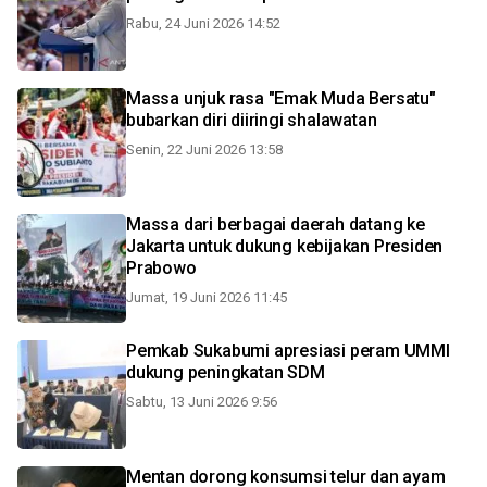
Rabu, 24 Juni 2026 14:52
Massa unjuk rasa "Emak Muda Bersatu"
bubarkan diri diiringi shalawatan
Senin, 22 Juni 2026 13:58
Massa dari berbagai daerah datang ke
Jakarta untuk dukung kebijakan Presiden
Prabowo
Jumat, 19 Juni 2026 11:45
Pemkab Sukabumi apresiasi peram UMMI
dukung peningkatan SDM
Sabtu, 13 Juni 2026 9:56
Mentan dorong konsumsi telur dan ayam