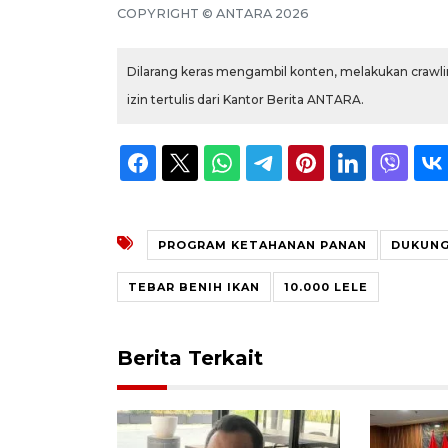
COPYRIGHT © ANTARA 2026
Dilarang keras mengambil konten, melakukan crawlin
izin tertulis dari Kantor Berita ANTARA.
PROGRAM KETAHANAN PANAN
DUKUNG
TEBAR BENIH IKAN
10.000 LELE
Berita Terkait