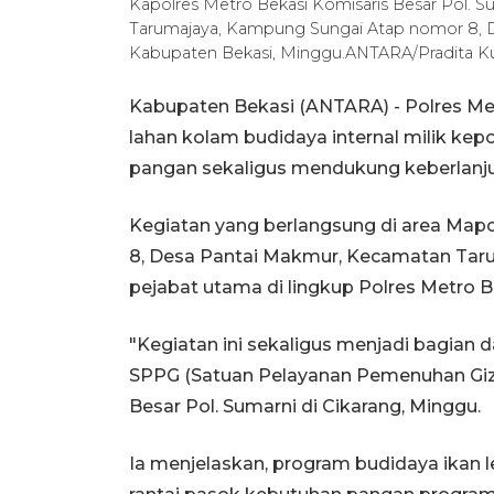
Kapolres Metro Bekasi Komisaris Besar Pol. Su
Tarumajaya, Kampung Sungai Atap nomor 8, 
Kabupaten Bekasi, Minggu.ANTARA/Pradita Ku
Kabupaten Bekasi (ANTARA) - Polres Metr
lahan kolam budidaya internal milik ke
pangan sekaligus mendukung keberlanj
Kegiatan yang berlangsung di area Ma
8, Desa Pantai Makmur, Kecamatan Tarum
pejabat utama di lingkup Polres Metro B
"Kegiatan ini sekaligus menjadi bagian 
SPPG (Satuan Pelayanan Pemenuhan Gizi)
Besar Pol. Sumarni di Cikarang, Minggu.
Ia menjelaskan, program budidaya ikan le