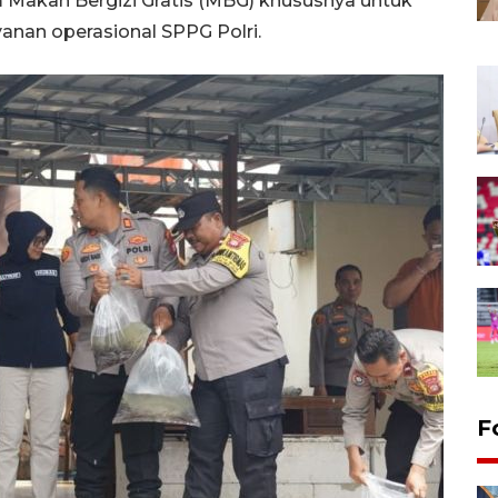
 Makan Bergizi Gratis (MBG) khususnya untuk
nan operasional SPPG Polri.
F