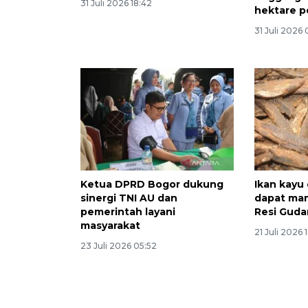
31 Juli 2026 18:42
hektare 
31 Juli 2026
Ketua DPRD Bogor dukung
Ikan kayu 
sinergi TNI AU dan
dapat ma
pemerintah layani
Resi Gud
masyarakat
21 Juli 2026 
23 Juli 2026 05:52