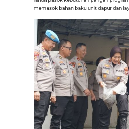
rantai pasok kebutuhan pangan program
memasok bahan baku unit dapur dan laya