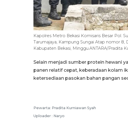
Kapolres Metro Bekasi Komisaris Besar Pol. Su
Tarumajaya, Kampung Sungai Atap nomor 8, 
Kabupaten Bekasi, Minggu.ANTARA/Pradita Ku
Selain menjadi sumber protein hewani 
panen relatif cepat, keberadaan kolam i
ketersediaan pasokan bahan pangan seca
Pewarta: Pradita Kurniawan Syah
Uploader : Naryo