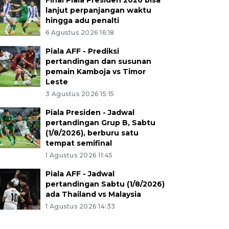
Final Piala Presiden 2026 bisa
lanjut perpanjangan waktu
hingga adu penalti
6 Agustus 2026 16:18
Piala AFF - Prediksi
pertandingan dan susunan
pemain Kamboja vs Timor
Leste
3 Agustus 2026 15:15
Piala Presiden - Jadwal
pertandingan Grup B, Sabtu
(1/8/2026), berburu satu
tempat semifinal
1 Agustus 2026 11:45
Piala AFF - Jadwal
pertandingan Sabtu (1/8/2026)
ada Thailand vs Malaysia
1 Agustus 2026 14:33