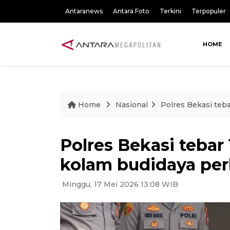
Antaranews
Antara Foto
Terkini
Terpopuler
HOME
Home
Nasional
Polres Bekasi teb
Polres Bekasi tebar 
kolam budidaya pe
Minggu, 17 Mei 2026 13:08 WIB