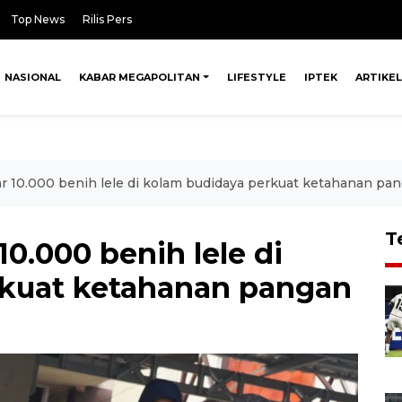
Top News
Rilis Pers
NASIONAL
KABAR MEGAPOLITAN
LIFESTYLE
IPTEK
ARTIKEL
ar 10.000 benih lele di kolam budidaya perkuat ketahanan pa
T
10.000 benih lele di
rkuat ketahanan pangan