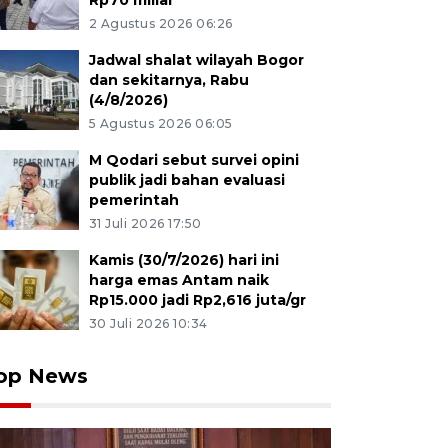
Rp70 miliar
2 Agustus 2026 06:26
Jadwal shalat wilayah Bogor
dan sekitarnya, Rabu
(4/8/2026)
5 Agustus 2026 06:05
M Qodari sebut survei opini
publik jadi bahan evaluasi
pemerintah
31 Juli 2026 17:50
Kamis (30/7/2026) hari ini
harga emas Antam naik
Rp15.000 jadi Rp2,616 juta/gr
30 Juli 2026 10:34
op News