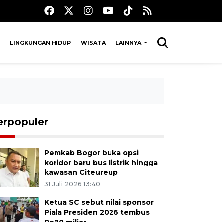
LINGKUNGAN HIDUP
WISATA
LAINNYA
erpopuler
Pemkab Bogor buka opsi
koridor baru bus listrik hingga
kawasan Citeureup
31 Juli 2026 13:40
Ketua SC sebut nilai sponsor
Piala Presiden 2026 tembus