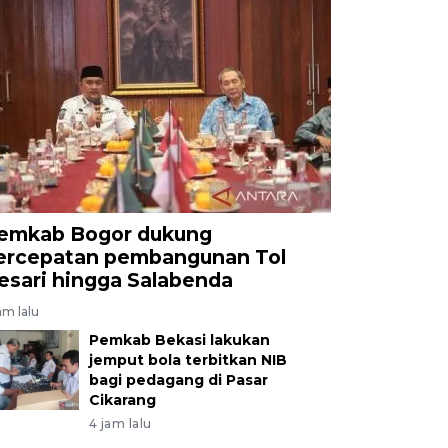
emkab Bogor dukung
ercepatan pembangunan Tol
esari hingga Salabenda
am lalu
Pemkab Bekasi lakukan
jemput bola terbitkan NIB
bagi pedagang di Pasar
Cikarang
4 jam lalu