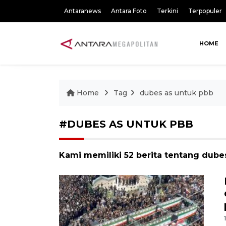
Antaranews
Antara Foto
Terkini
Terpopuler
HOME
Home
Tag
dubes as untuk pbb
#DUBES AS UNTUK PBB
Kami memiliki 52 berita tentang dube