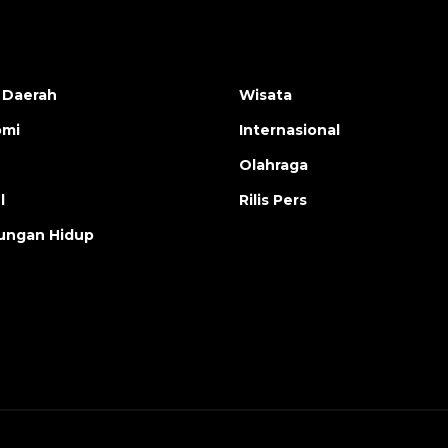
 Daerah
Wisata
omi
Internasional
Olahraga
l
Rilis Pers
ungan Hidup