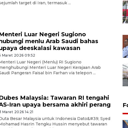
sejumlah target di Iran, termasuk ...
Menteri Luar Negeri Sugiono
hubungi menlu Arab Saudi bahas
upaya deeskalasi kawasan
5 Maret 2026 09:52
Menteri Luar Negeri (Menlu) RI Sugiono
menghubungi Menteri Luar Negeri Kerajaan Arab
Saudi Pangeran Faisal bin Farhan via telepon ...
Dubes Malaysia: Tawaran RI tengahi
AS-Iran upaya bersama akhiri perang
F
3 Maret 2026 14:21
Duta Besar Malaysia untuk Indonesia Dato&#39; Syed
Mohamad Hasrin Tengku Hussin menyebut tawaran