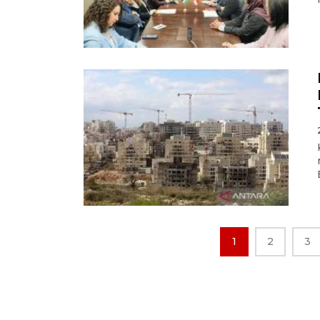
1
2
3