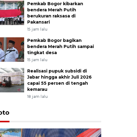
Pemkab Bogor kibarkan
bendera Merah Putih
berukuran raksasa di
Pakansari
15 jam lalu
Pemkab Bogor bagikan
bendera Merah Putih sampai
tingkat desa
15 jam lalu
Realisasi pupuk subsidi di
Jabar hingga akhir Juli 2026
capai 55 persen di tengah
kemarau
18 jam lalu
oto