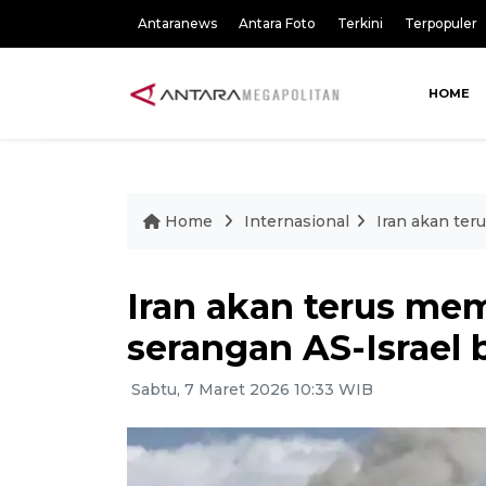
Antaranews
Antara Foto
Terkini
Terpopuler
HOME
Home
Internasional
Iran akan ter
Iran akan terus mem
serangan AS-Israel 
Sabtu, 7 Maret 2026 10:33 WIB