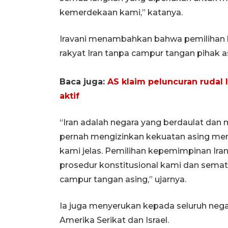
kemerdekaan kami,” katanya.
Iravani menambahkan bahwa pemilihan 
rakyat Iran tanpa campur tangan pihak a
Baca juga:
AS klaim peluncuran rudal 
aktif
“Iran adalah negara yang berdaulat dan 
pernah mengizinkan kekuatan asing men
kami jelas. Pemilihan kepemimpinan Ira
prosedur konstitusional kami dan sema
campur tangan asing,” ujarnya.
Ia juga menyerukan kepada seluruh ne
Amerika Serikat dan Israel.