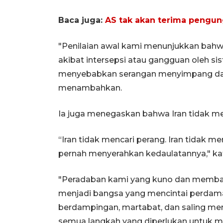
Baca juga:
AS tak akan terima pengun
"Penilaian awal kami menunjukkan bahwa
akibat intersepsi atau gangguan oleh s
menyebabkan serangan menyimpang dari 
menambahkan.
Ia juga menegaskan bahwa Iran tidak me
“Iran tidak mencari perang. Iran tidak m
pernah menyerahkan kedaulatannya," kata
"Peradaban kami yang kuno dan memba
menjadi bangsa yang mencintai perdam
berdampingan, martabat, dan saling m
semua langkah yang diperlukan untuk me