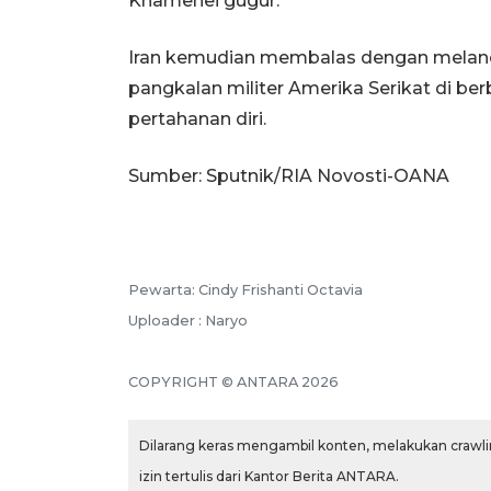
Khamenei gugur.
Iran kemudian membalas dengan melanca
pangkalan militer Amerika Serikat di be
pertahanan diri.
Sumber: Sputnik/RIA Novosti-OANA
Pewarta: Cindy Frishanti Octavia
Uploader : Naryo
COPYRIGHT © ANTARA 2026
Dilarang keras mengambil konten, melakukan crawlin
izin tertulis dari Kantor Berita ANTARA.