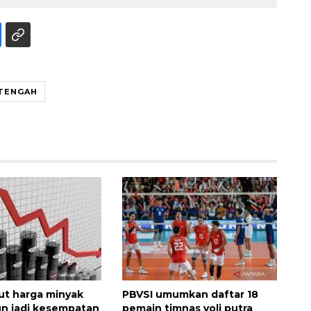
 TENGAH
ut harga minyak
PBVSI umumkan daftar 18
un jadi kesempatan
pemain timnas voli putra