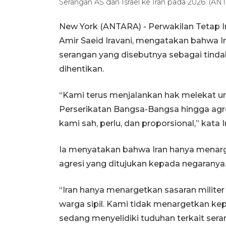
Serangan AS dan Israel ke Iran pada 2026. (
New York (ANTARA) - Perwakilan Tetap I
Amir Saeid Iravani, mengatakan bahwa Ir
serangan yang disebutnya sebagai tindak
dihentikan.
“Kami terus menjalankan hak melekat u
Perserikatan Bangsa-Bangsa hingga agre
kami sah, perlu, dan proporsional,” kat
Ia menyatakan bahwa Iran hanya menarg
agresi yang ditujukan kepada negaranya
“Iran hanya menargetkan sasaran milite
warga sipil. Kami tidak menargetkan kep
sedang menyelidiki tuduhan terkait seran