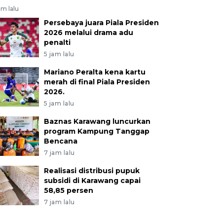
am lalu
Persebaya juara Piala Presiden
2026 melalui drama adu
penalti
5 jam lalu
Mariano Peralta kena kartu
merah di final Piala Presiden
2026.
5 jam lalu
Baznas Karawang luncurkan
program Kampung Tanggap
Bencana
7 jam lalu
Realisasi distribusi pupuk
subsidi di Karawang capai
58,85 persen
7 jam lalu