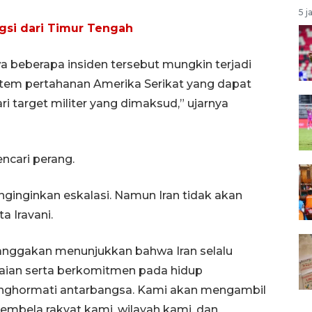
5 j
gsi dari Timur Tengah
 beberapa insiden tersebut mungkin terjadi
istem pertahanan Amerika Serikat yang dapat
target militer yang dimaksud,” ujarnya
ncari perang.
enginginkan eskalasi. Namun Iran tidak akan
 Iravani.
nggakan menunjukkan bahwa Iran selalu
aian serta berkomitmen pada hidup
enghormati antarbangsa. Kami akan mengambil
mbela rakyat kami, wilayah kami, dan