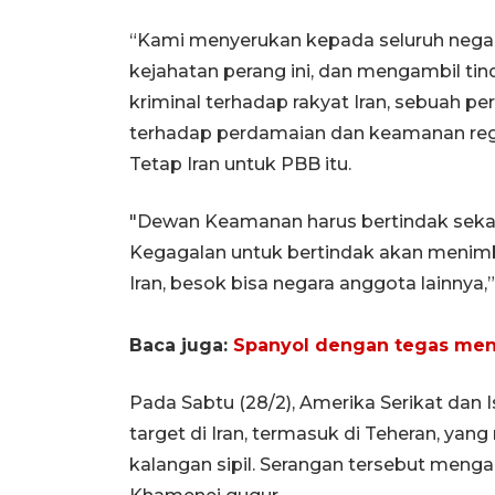
“Kami menyerukan kepada seluruh negar
kejahatan perang ini, dan mengambil ti
kriminal terhadap rakyat Iran, sebuah 
terhadap perdamaian dan keamanan regi
Tetap Iran untuk PBB itu.
"Dewan Keamanan harus bertindak sekara
Kegagalan untuk bertindak akan menimbu
Iran, besok bisa negara anggota lainnya,” 
Baca juga:
Spanyol dengan tegas meno
Pada Sabtu (28/2), Amerika Serikat dan 
target di Iran, termasuk di Teheran, ya
kalangan sipil. Serangan tersebut menga